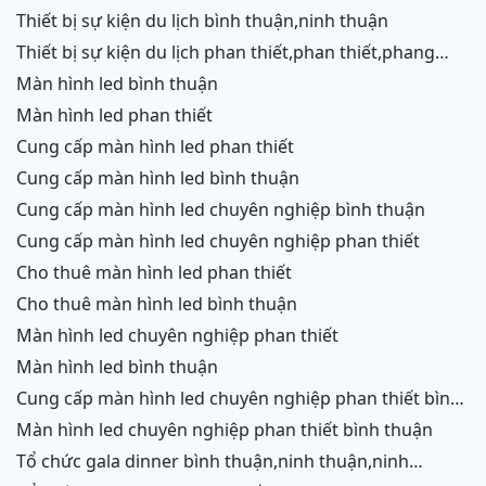
thiết,phang rang,ninh chữ,vĩnh hy,cam ranh
thiết bị sự kiện du lịch bình thuận,ninh thuận
thiết bị sự kiện du lịch phan thiết,phan thiết,phang
rang,ninh chữ,vĩnh hy,cam ranh
màn hình led bình thuận
màn hình led phan thiết
cung cấp màn hình led phan thiết
cung cấp màn hình led bình thuận
cung cấp màn hình led chuyên nghiệp bình thuận
cung cấp màn hình led chuyên nghiệp phan thiết
cho thuê màn hình led phan thiết
cho thuê màn hình led bình thuận
màn hình led chuyên nghiệp phan thiết
màn hình led bình thuận
cung cấp màn hình led chuyên nghiệp phan thiết bình
thuận
màn hình led chuyên nghiệp phan thiết bình thuận
tổ chức gala dinner bình thuận,ninh thuận,ninh
chữ,vĩnh hy,cam ranh