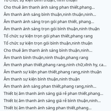
cho thuê âm thanh ánh sáng phan thiết,phang
rang,ninh chữ,vĩnh hy,cam ranh
âm thanh ánh sáng bình thuận,ninh thuận,ninh
chữ,vĩnh hy,cam ranh
âm thanh ánh sáng trọn gói phan thiết, phang
rang,cam ranh
âm thanh ánh sáng trọn gói bình thuận,ninh thuận
tổ chức sự kiện trọn gói phan thiết,phang rang
tổ chức sự kiện trọn gói bình thuận,ninh thuận
cho thuê âm thanh ánh sáng bình thuận,ninh
thuận,ninh chữ,vĩnh hy,phang rang,cam ranh
âm thanh bình thuận,ninh thuận,phang rang
âm thanh phan thiết,phang rang,ninh chữ,vĩnh hy, cam
ranh
âm thanh sự kiện phan thiết,phang rang,ninh thuận
âm thanh sự kiện bình thuận,ninh thuận
âm thanh ánh sáng phan thiết,phang rang,ninh
chữ,vĩnh hy,cam ranh
thiết bị âm thanh ánh sáng giá rẻ phan thiết,phang
rang,ninh chữ,vĩnh hy, ninh thuận
thiết bị âm thanh ánh sáng giá rẻ bình thuận,ninh
thuận
thiết bị âm thanh ánh sáng phan thiết,phang