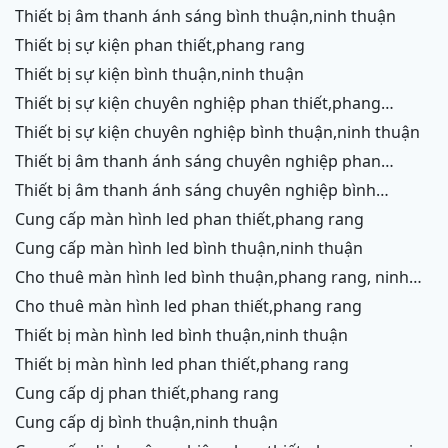
rang,ninh chữ,vĩnh hy,cam ranh
thiết bị âm thanh ánh sáng bình thuận,ninh thuận
thiết bị sự kiện phan thiết,phang rang
thiết bị sự kiện bình thuận,ninh thuận
thiết bị sự kiện chuyên nghiệp phan thiết,phang
rang,ninh chữ,vĩnh hy,cam ranh
thiết bị sự kiện chuyên nghiệp bình thuận,ninh thuận
thiết bị âm thanh ánh sáng chuyên nghiệp phan
thiết,phang rang,ninh chữ,vĩnh hy,cam ranh,ninh
thiết bị âm thanh ánh sáng chuyên nghiệp bình
thuận
thuận,ninh thuận
cung cấp màn hình led phan thiết,phang rang
cung cấp màn hình led bình thuận,ninh thuận
cho thuê màn hình led bình thuận,phang rang, ninh
thuận
cho thuê màn hình led phan thiết,phang rang
thiết bị màn hình led bình thuận,ninh thuận
thiết bị màn hình led phan thiết,phang rang
cung cấp dj phan thiết,phang rang
cung cấp dj bình thuận,ninh thuận