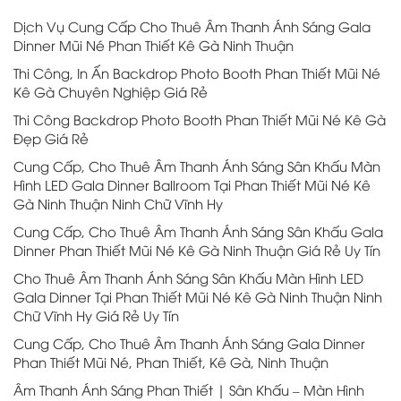
Dịch Vụ Cung Cấp Cho Thuê Âm Thanh Ánh Sáng Gala
Dinner Mũi Né Phan Thiết Kê Gà Ninh Thuận
Thi Công, In Ấn Backdrop Photo Booth Phan Thiết Mũi Né
Kê Gà Chuyên Nghiệp Giá Rẻ
Thi Công Backdrop Photo Booth Phan Thiết Mũi Né Kê Gà
Đẹp Giá Rẻ
Cung Cấp, Cho Thuê Âm Thanh Ánh Sáng Sân Khấu Màn
Hình LED Gala Dinner Ballroom Tại Phan Thiết Mũi Né Kê
Gà Ninh Thuận Ninh Chữ Vĩnh Hy
Cung Cấp, Cho Thuê Âm Thanh Ánh Sáng Sân Khấu Gala
Dinner Phan Thiết Mũi Né Kê Gà Ninh Thuận Giá Rẻ Uy Tín
Cho Thuê Âm Thanh Ánh Sáng Sân Khấu Màn Hình LED
Gala Dinner Tại Phan Thiết Mũi Né Kê Gà Ninh Thuận Ninh
Chữ Vĩnh Hy Giá Rẻ Uy Tín
Cung Cấp, Cho Thuê Âm Thanh Ánh Sáng Gala Dinner
Phan Thiết Mũi Né, Phan Thiết, Kê Gà, Ninh Thuận
Âm Thanh Ánh Sáng Phan Thiết | Sân Khấu – Màn Hình