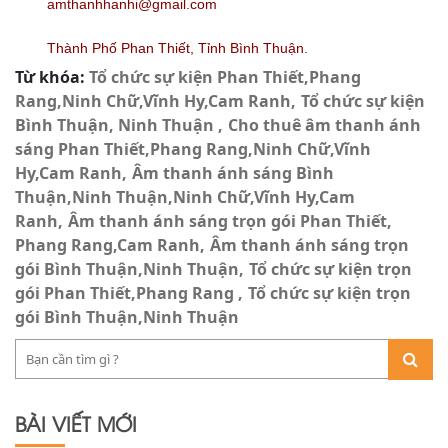
amthanhhanhi@gmail.com
Thành Phố Phan Thiết, Tỉnh Bình Thuận.
Từ khóa:
Tổ chức sự kiện Phan Thiết,Phang
Rang,Ninh Chữ,Vĩnh Hy,Cam Ranh
Tổ chức sự kiện
Bình Thuận, Ninh Thuận
Cho thuê âm thanh ánh
sáng Phan Thiết,Phang Rang,Ninh Chữ,Vĩnh
Hy,Cam Ranh
Âm thanh ánh sáng Bình
Thuận,Ninh Thuận,Ninh Chữ,Vĩnh Hy,Cam
Ranh
Âm thanh ánh sáng trọn gói Phan Thiết,
Phang Rang,Cam Ranh
Âm thanh ánh sáng trọn
gói Bình Thuận,Ninh Thuận
Tổ chức sự kiện trọn
gói Phan Thiết,Phang Rang
Tổ chức sự kiện trọn
gói Bình Thuận,Ninh Thuận
BÀI VIẾT MỚI