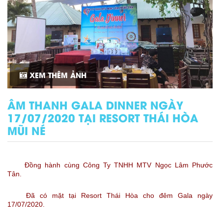
XEM THÊM ẢNH
ÂM THANH GALA DINNER NGÀY
17/07/2020 TẠI RESORT THÁI HÒA
MŨI NÉ
Đồng hành cùng Công Ty TNHH MTV Ngọc Lâm Phước 
Tân.
Đã có mặt tại Resort Thái Hòa cho đêm Gala ngày 
17/07/2020.