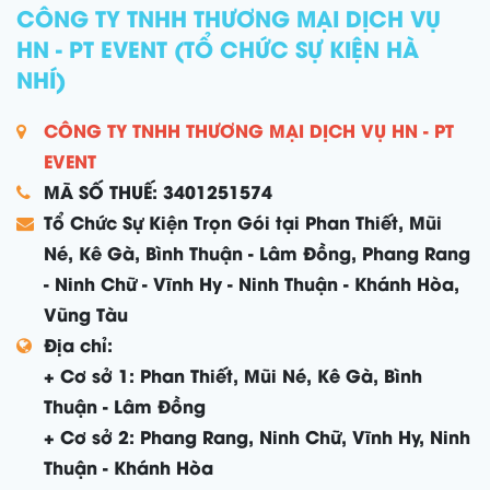
CÔNG TY TNHH THƯƠNG MẠI DỊCH VỤ
HN - PT EVENT (TỔ CHỨC SỰ KIỆN HÀ
NHÍ)
CÔNG TY TNHH THƯƠNG MẠI DỊCH VỤ HN - PT
EVENT
MÃ SỐ THUẾ: 3401251574
Tổ Chức Sự Kiện Trọn Gói tại Phan Thiết, Mũi
Né, Kê Gà, Bình Thuận - Lâm Đồng, Phang Rang
- Ninh Chữ - Vĩnh Hy - Ninh Thuận - Khánh Hòa,
Vũng Tàu
Địa chỉ:
+ Cơ sở 1: Phan Thiết, Mũi Né, Kê Gà, Bình
Thuận - Lâm Đồng
+ Cơ sở 2: Phang Rang, Ninh Chữ, Vĩnh Hy, Ninh
Thuận - Khánh Hòa