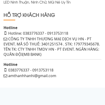
LED Ninh Thuận, Ninh Chữ, Mũi Né Uy Tín
HỖ TRỢ KHÁCH HÀNG
Hotline
Hotline: 0383776337 - 0913753118
CÔNG TY TNHH THƯƠNG MẠI DỊCH VỤ HN - PT
EVENT. MÃ SỐ THUẾ: 3401251574 . STK: 179779345678.
TÊN TK: CTY TNHH TMDV HN - PT EVENT. NGÂN HÀNG:
QUÂN ĐỘI(MB BANK)
Hotline
0383776337 - 0913753118
amthanhhanhi@gmail.com