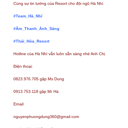
Cùng sự tin tưởng của Resort cho đội ngũ Hà Nhí.
#Team_Hà_Nhí
#Âm_Thanh_Ánh_Sáng
#Thái_Hòa_Resort
Hotline của Hà Nhí vẫn luôn sẵn sàng nhé Anh Chị.
Điện thoại:
0823.976.705 gặp Ms Dung
0913.753.118 gặp Mr Hà
Email:
nguyenphuongdung360@gmail.com