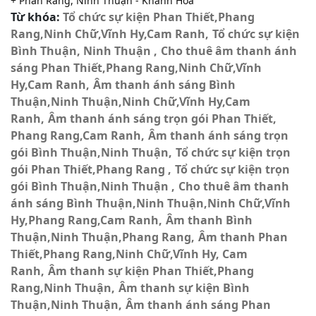
+ Phan Rang, Ninh Thuận - Khánh Hòa
Từ khóa:
Tổ chức sự kiện Phan Thiết,Phang
Rang,Ninh Chữ,Vĩnh Hy,Cam Ranh
Tổ chức sự kiện
Bình Thuận, Ninh Thuận
Cho thuê âm thanh ánh
sáng Phan Thiết,Phang Rang,Ninh Chữ,Vĩnh
Hy,Cam Ranh
Âm thanh ánh sáng Bình
Thuận,Ninh Thuận,Ninh Chữ,Vĩnh Hy,Cam
Ranh
Âm thanh ánh sáng trọn gói Phan Thiết,
Phang Rang,Cam Ranh
Âm thanh ánh sáng trọn
gói Bình Thuận,Ninh Thuận
Tổ chức sự kiện trọn
gói Phan Thiết,Phang Rang
Tổ chức sự kiện trọn
gói Bình Thuận,Ninh Thuận
Cho thuê âm thanh
ánh sáng Bình Thuận,Ninh Thuận,Ninh Chữ,Vĩnh
Hy,Phang Rang,Cam Ranh
Âm thanh Bình
Thuận,Ninh Thuận,Phang Rang
Âm thanh Phan
Thiết,Phang Rang,Ninh Chữ,Vĩnh Hy, Cam
Ranh
Âm thanh sự kiện Phan Thiết,Phang
Rang,Ninh Thuận
Âm thanh sự kiện Bình
Thuận,Ninh Thuận
Âm thanh ánh sáng Phan