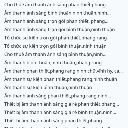
cho thuê âm thanh ánh sáng phan thiết,phang
rang,ninh chữ,vĩnh hy,cam ranh
âm thanh ánh sáng bình thuận,ninh thuận,ninh
chữ,vĩnh hy,cam ranh
âm thanh ánh sáng trọn gói phan thiết, phang
rang,cam ranh
âm thanh ánh sáng trọn gói bình thuận,ninh thuận
tổ chức sự kiện trọn gói phan thiết,phang rang
tổ chức sự kiện trọn gói bình thuận,ninh thuận
cho thuê âm thanh ánh sáng bình thuận,ninh
thuận,ninh chữ,vĩnh hy,phang rang,cam ranh
âm thanh bình thuận,ninh thuận,phang rang
âm thanh phan thiết,phang rang,ninh chữ,vĩnh hy, cam
ranh
âm thanh sự kiện phan thiết,phang rang,ninh thuận
âm thanh sự kiện bình thuận,ninh thuận
âm thanh ánh sáng phan thiết,phang rang,ninh
chữ,vĩnh hy,cam ranh
thiết bị âm thanh ánh sáng giá rẻ phan thiết,phang
rang,ninh chữ,vĩnh hy, ninh thuận
thiết bị âm thanh ánh sáng giá rẻ bình thuận,ninh
thuận
thiết bị âm thanh ánh sáng phan thiết,phang
rang,ninh chữ,vĩnh hy,cam ranh