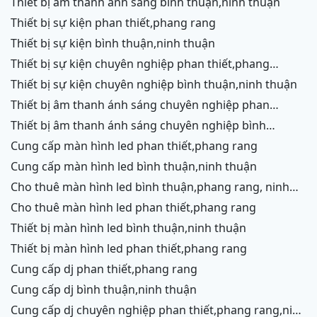
thiết bị âm thanh ánh sáng bình thuận,ninh thuận
thiết bị sự kiện phan thiết,phang rang
thiết bị sự kiện bình thuận,ninh thuận
thiết bị sự kiện chuyên nghiệp phan thiết,phang
rang,ninh chữ,vĩnh hy,cam ranh
thiết bị sự kiện chuyên nghiệp bình thuận,ninh thuận
thiết bị âm thanh ánh sáng chuyên nghiệp phan
thiết,phang rang,ninh chữ,vĩnh hy,cam ranh,ninh
thiết bị âm thanh ánh sáng chuyên nghiệp bình
thuận
thuận,ninh thuận
cung cấp màn hình led phan thiết,phang rang
cung cấp màn hình led bình thuận,ninh thuận
cho thuê màn hình led bình thuận,phang rang, ninh
thuận
cho thuê màn hình led phan thiết,phang rang
thiết bị màn hình led bình thuận,ninh thuận
thiết bị màn hình led phan thiết,phang rang
cung cấp dj phan thiết,phang rang
cung cấp dj bình thuận,ninh thuận
cung cấp dj chuyên nghiệp phan thiết,phang rang,ninh