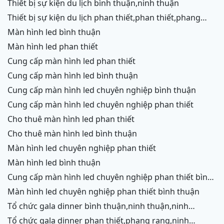
thiết bị sự kiện du lịch bình thuận,ninh thuận
thiết bị sự kiện du lịch phan thiết,phan thiết,phang
rang,ninh chữ,vĩnh hy,cam ranh
màn hình led bình thuận
màn hình led phan thiết
cung cấp màn hình led phan thiết
cung cấp màn hình led bình thuận
cung cấp màn hình led chuyên nghiệp bình thuận
cung cấp màn hình led chuyên nghiệp phan thiết
cho thuê màn hình led phan thiết
cho thuê màn hình led bình thuận
màn hình led chuyên nghiệp phan thiết
màn hình led bình thuận
cung cấp màn hình led chuyên nghiệp phan thiết bình
thuận
màn hình led chuyên nghiệp phan thiết bình thuận
tổ chức gala dinner bình thuận,ninh thuận,ninh
chữ,vĩnh hy,cam ranh
tổ chức gala dinner phan thiết,phang rang,ninh