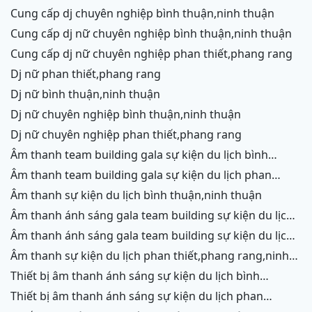
chữ,vĩnh hy
cung cấp dj chuyên nghiệp bình thuận,ninh thuận
cung cấp dj nữ chuyên nghiệp bình thuận,ninh thuận
cung cấp dj nữ chuyên nghiệp phan thiết,phang rang
dj nữ phan thiết,phang rang
dj nữ bình thuận,ninh thuận
dj nữ chuyên nghiệp bình thuận,ninh thuận
dj nữ chuyên nghiệp phan thiết,phang rang
âm thanh team building gala sự kiện du lịch bình
thuận,ninh thuận
âm thanh team building gala sự kiện du lịch phan
thiết,phang rang,ninh chữ, vĩnh hy
âm thanh sự kiện du lịch bình thuận,ninh thuận
âm thanh ánh sáng gala team building sự kiện du lịch
bình thuận,ninh thuận
âm thanh ánh sáng gala team building sự kiện du lịch
phan thiết,phang rang,ninh chữ,vĩnh hy
âm thanh sự kiện du lịch phan thiết,phang rang,ninh
chữ,vĩnh hy,ninh thuận,cam ranh
thiết bị âm thanh ánh sáng sự kiện du lịch bình
thuận,ninh thuận
thiết bị âm thanh ánh sáng sự kiện du lịch phan
thiết,phang rang,ninh chữ,vĩnh hy,cam ranh