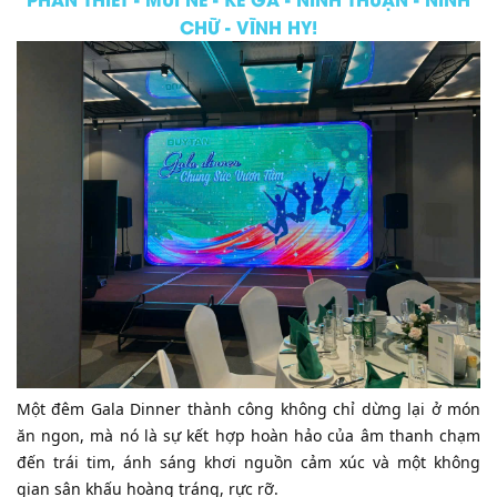
CHỮ - VĨNH HY!
​Một đêm Gala Dinner thành công không chỉ dừng lại ở món
ăn ngon, mà nó là sự kết hợp hoàn hảo của âm thanh chạm
đến trái tim, ánh sáng khơi nguồn cảm xúc và một không
gian sân khấu hoàng tráng, rực rỡ.