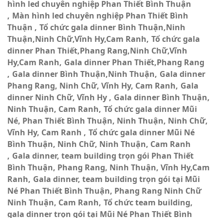
hình led chuyên nghiệp Phan Thiết Bình Thuận
Màn hình led chuyên nghiệp Phan Thiết Bình
Thuận
Tổ chức gala dinner Bình Thuận,Ninh
Thuận,Ninh Chữ,Vĩnh Hy,Cam Ranh
Tổ chức gala
dinner Phan Thiết,Phang Rang,Ninh Chữ,Vĩnh
Hy,Cam Ranh
Gala dinner Phan Thiết,Phang Rang
Gala dinner Bình Thuận,Ninh Thuận
Gala dinner
Phang Rang, Ninh Chữ, Vĩnh Hy, Cam Ranh
Gala
dinner Ninh Chữ, Vĩnh Hy
Gala dinner Bình Thuận,
Ninh Thuận, Cam Ranh
Tổ chức gala dinner Mũi
Né, Phan Thiết Bình Thuận, Ninh Thuận, Ninh Chữ,
Vĩnh Hy, Cam Ranh
Tổ chức gala dinner Mũi Né
Bình Thuận, Ninh Chữ, Ninh Thuận, Cam Ranh
Gala dinner, team building trọn gói Phan Thiết
Bình Thuận, Phang Rang, Ninh Thuận, Vĩnh Hy,Cam
Ranh
Gala dinner, team building trọn gói tại Mũi
Né Phan Thiết Bình Thuận, Phang Rang Ninh Chữ
Ninh Thuận, Cam Ranh
Tổ chức team building,
gala dinner trọn gói tại Mũi Né Phan Thiết Bình