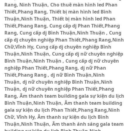
Rang, Ninh Thuận
Cho thuê màn hình led Phan
Thiết,Phang Rang
Thiết bị màn hình led Bình
Thuận,Ninh Thuận
Thiết bị màn hình led Phan
Thiết,Phang Rang
Cung cấp dj Phan Thiết,Phang
Rang
Cung cấp dj Bình Thuận,Ninh Thuận
Cung
cấp dj chuyên nghiệp Phan Thiết,Phang Rang,Ninh
Chữ,Vĩnh Hy
Cung cấp dj chuyên nghiệp Bình
Thuận,Ninh Thuận
Cung cấp dj nữ chuyên nghiệp
Bình Thuận,Ninh Thuận
Cung cấp dj nữ chuyên
nghiệp Phan Thiết,Phang Rang
dj nữ Phan
Thiết,Phang Rang
dj nữ Bình Thuận,Ninh
Thuận
dj nữ chuyên nghiệp Bình Thuận,Ninh
Thuận
dj nữ chuyên nghiệp Phan Thiết,Phang
Rang
Âm thanh team building gala sự kiện du lịch
Bình Thuận,Ninh Thuận
Âm thanh team building
gala sự kiện du lịch Phan Thiết,Phang Rang,Ninh
Chữ, Vĩnh Hy
Âm thanh sự kiện du lịch Bình
Thuận,Ninh Thuận
Âm thanh ánh sáng gala team
building sự kiện du lịch Bình Thuận,Ninh