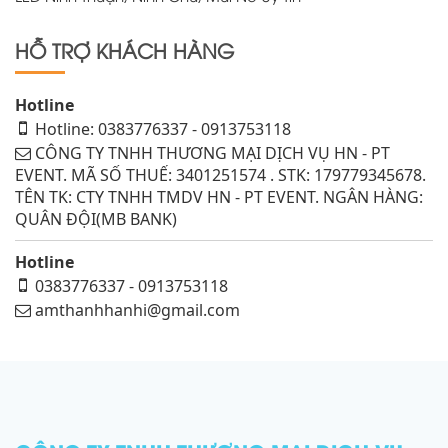
HỖ TRỢ KHÁCH HÀNG
Hotline
Hotline: 0383776337 - 0913753118
CÔNG TY TNHH THƯƠNG MẠI DỊCH VỤ HN - PT
EVENT. MÃ SỐ THUẾ: 3401251574 . STK: 179779345678.
TÊN TK: CTY TNHH TMDV HN - PT EVENT. NGÂN HÀNG:
QUÂN ĐỘI(MB BANK)
Hotline
0383776337 - 0913753118
amthanhhanhi@gmail.com