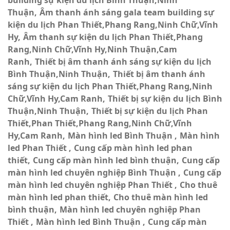
Thuận
Âm thanh ánh sáng gala team building sự
kiện du lịch Phan Thiết,Phang Rang,Ninh Chữ,Vĩnh
Hy
Âm thanh sự kiện du lịch Phan Thiết,Phang
Rang,Ninh Chữ,Vĩnh Hy,Ninh Thuận,Cam
Ranh
Thiết bị âm thanh ánh sáng sự kiện du lịch
Bình Thuận,Ninh Thuận
Thiết bị âm thanh ánh
sáng sự kiện du lịch Phan Thiết,Phang Rang,Ninh
Chữ,Vĩnh Hy,Cam Ranh
Thiết bị sự kiện du lịch Bình
Thuận,Ninh Thuận
Thiết bị sự kiện du lịch Phan
Thiết,Phan Thiết,Phang Rang,Ninh Chữ,Vĩnh
Hy,Cam Ranh
Màn hình led Bình Thuận
Màn hình
led Phan Thiết
Cung cấp màn hình led phan
thiết
Cung cấp màn hình led bình thuận
Cung cấp
màn hình led chuyên nghiệp Bình Thuận
Cung cấp
màn hình led chuyên nghiệp Phan Thiết
Cho thuê
màn hình led phan thiết
Cho thuê màn hình led
bình thuận
Màn hình led chuyên nghiệp Phan
Thiết
Màn hình led Bình Thuận
Cung cấp màn