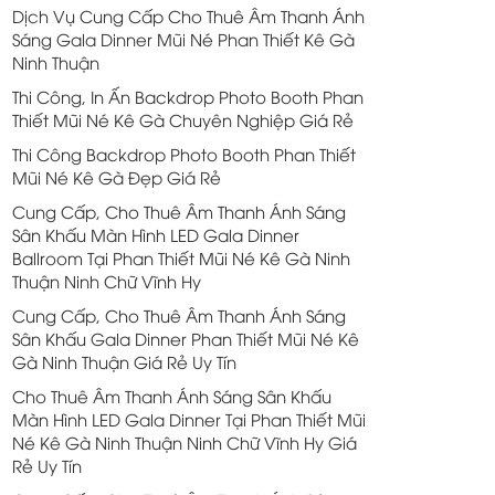
Dịch Vụ Cung Cấp Cho Thuê Âm Thanh Ánh
Sáng Gala Dinner Mũi Né Phan Thiết Kê Gà
Ninh Thuận
Thi Công, In Ấn Backdrop Photo Booth Phan
Thiết Mũi Né Kê Gà Chuyên Nghiệp Giá Rẻ
Thi Công Backdrop Photo Booth Phan Thiết
Mũi Né Kê Gà Đẹp Giá Rẻ
Cung Cấp, Cho Thuê Âm Thanh Ánh Sáng
Sân Khấu Màn Hình LED Gala Dinner
Ballroom Tại Phan Thiết Mũi Né Kê Gà Ninh
Thuận Ninh Chữ Vĩnh Hy
Cung Cấp, Cho Thuê Âm Thanh Ánh Sáng
Sân Khấu Gala Dinner Phan Thiết Mũi Né Kê
Gà Ninh Thuận Giá Rẻ Uy Tín
Cho Thuê Âm Thanh Ánh Sáng Sân Khấu
Màn Hình LED Gala Dinner Tại Phan Thiết Mũi
Né Kê Gà Ninh Thuận Ninh Chữ Vĩnh Hy Giá
Rẻ Uy Tín