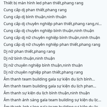
thiết bị màn hình led phan thiết,phang rang
cung cấp dj phan thiết,phang rang
cung cấp dj bình thuận,ninh thuận
cung cấp dj chuyên nghiệp phan thiết,phang rang,ninh
chữ,vĩnh hy
cung cấp dj chuyên nghiệp bình thuận,ninh thuận
cung cấp dj nữ chuyên nghiệp bình thuận,ninh thuận
cung cấp dj nữ chuyên nghiệp phan thiết,phang rang
dj nữ phan thiết,phang rang
dj nữ bình thuận,ninh thuận
dj nữ chuyên nghiệp bình thuận,ninh thuận
dj nữ chuyên nghiệp phan thiết,phang rang
âm thanh team building gala sự kiện du lịch bình
thuận,ninh thuận
âm thanh team building gala sự kiện du lịch phan
thiết,phang rang,ninh chữ, vĩnh hy
âm thanh sự kiện du lịch bình thuận,ninh thuận
âm thanh ánh sáng gala team building sự kiện du lịch
bình thuận,ninh thuận
âm thanh ánh sáng gala team building sự kiện du lịch