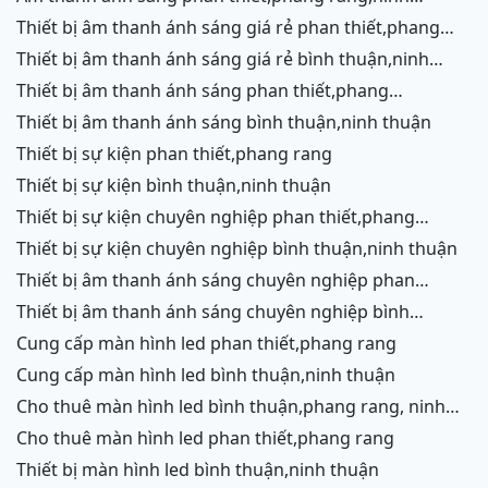
chữ,vĩnh hy,cam ranh
thiết bị âm thanh ánh sáng giá rẻ phan thiết,phang
rang,ninh chữ,vĩnh hy, ninh thuận
thiết bị âm thanh ánh sáng giá rẻ bình thuận,ninh
thuận
thiết bị âm thanh ánh sáng phan thiết,phang
rang,ninh chữ,vĩnh hy,cam ranh
thiết bị âm thanh ánh sáng bình thuận,ninh thuận
thiết bị sự kiện phan thiết,phang rang
thiết bị sự kiện bình thuận,ninh thuận
thiết bị sự kiện chuyên nghiệp phan thiết,phang
rang,ninh chữ,vĩnh hy,cam ranh
thiết bị sự kiện chuyên nghiệp bình thuận,ninh thuận
thiết bị âm thanh ánh sáng chuyên nghiệp phan
thiết,phang rang,ninh chữ,vĩnh hy,cam ranh,ninh
thiết bị âm thanh ánh sáng chuyên nghiệp bình
thuận
thuận,ninh thuận
cung cấp màn hình led phan thiết,phang rang
cung cấp màn hình led bình thuận,ninh thuận
cho thuê màn hình led bình thuận,phang rang, ninh
thuận
cho thuê màn hình led phan thiết,phang rang
thiết bị màn hình led bình thuận,ninh thuận