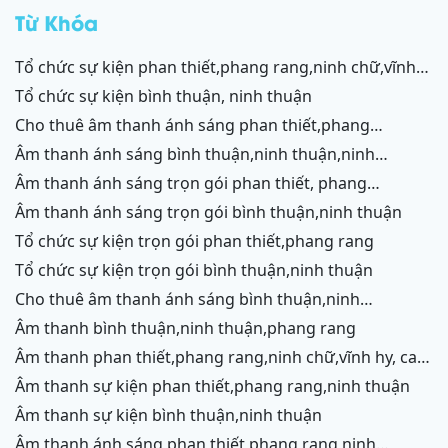
rang
Từ Khóa
tổ chức sự kiện phan thiết,phang rang,ninh chữ,vĩnh
hy,cam ranh
tổ chức sự kiện bình thuận, ninh thuận
cho thuê âm thanh ánh sáng phan thiết,phang
rang,ninh chữ,vĩnh hy,cam ranh
âm thanh ánh sáng bình thuận,ninh thuận,ninh
chữ,vĩnh hy,cam ranh
âm thanh ánh sáng trọn gói phan thiết, phang
rang,cam ranh
âm thanh ánh sáng trọn gói bình thuận,ninh thuận
tổ chức sự kiện trọn gói phan thiết,phang rang
tổ chức sự kiện trọn gói bình thuận,ninh thuận
cho thuê âm thanh ánh sáng bình thuận,ninh
thuận,ninh chữ,vĩnh hy,phang rang,cam ranh
âm thanh bình thuận,ninh thuận,phang rang
âm thanh phan thiết,phang rang,ninh chữ,vĩnh hy, cam
ranh
âm thanh sự kiện phan thiết,phang rang,ninh thuận
âm thanh sự kiện bình thuận,ninh thuận
âm thanh ánh sáng phan thiết,phang rang,ninh