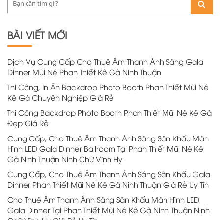
BÀI VIẾT MỚI
Dịch Vụ Cung Cấp Cho Thuê Âm Thanh Ánh Sáng Gala
Dinner Mũi Né Phan Thiết Kê Gà Ninh Thuận
Thi Công, In Ấn Backdrop Photo Booth Phan Thiết Mũi Né
Kê Gà Chuyên Nghiệp Giá Rẻ
Thi Công Backdrop Photo Booth Phan Thiết Mũi Né Kê Gà
Đẹp Giá Rẻ
Cung Cấp, Cho Thuê Âm Thanh Ánh Sáng Sân Khấu Màn
Hình LED Gala Dinner Ballroom Tại Phan Thiết Mũi Né Kê
Gà Ninh Thuận Ninh Chữ Vĩnh Hy
Cung Cấp, Cho Thuê Âm Thanh Ánh Sáng Sân Khấu Gala
Dinner Phan Thiết Mũi Né Kê Gà Ninh Thuận Giá Rẻ Uy Tín
Cho Thuê Âm Thanh Ánh Sáng Sân Khấu Màn Hình LED
Gala Dinner Tại Phan Thiết Mũi Né Kê Gà Ninh Thuận Ninh