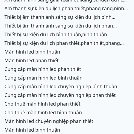
phan thiết,phang rang,ninh chữ,vĩnh hy
âm thanh sự kiện du lịch phan thiết,phang rang,ninh
chữ,vĩnh hy,ninh thuận,cam ranh
thiết bị âm thanh ánh sáng sự kiện du lịch bình
thuận,ninh thuận
thiết bị âm thanh ánh sáng sự kiện du lịch phan
thiết,phang rang,ninh chữ,vĩnh hy,cam ranh
thiết bị sự kiện du lịch bình thuận,ninh thuận
thiết bị sự kiện du lịch phan thiết,phan thiết,phang
rang,ninh chữ,vĩnh hy,cam ranh
màn hình led bình thuận
màn hình led phan thiết
cung cấp màn hình led phan thiết
cung cấp màn hình led bình thuận
cung cấp màn hình led chuyên nghiệp bình thuận
cung cấp màn hình led chuyên nghiệp phan thiết
cho thuê màn hình led phan thiết
cho thuê màn hình led bình thuận
màn hình led chuyên nghiệp phan thiết
màn hình led bình thuận