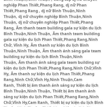
nghiệp Phan Thiết,Phang Rang
dj nữ Phan
Thiết,Phang Rang
dj nữ Bình Thuận,Ninh
Thuận
dj nữ chuyên nghiệp Bình Thuận,Ninh
Thuận
dj nữ chuyên nghiệp Phan Thiết,Phang
Rang
Âm thanh team building gala sự kiện du lịch
Bình Thuận,Ninh Thuận
Âm thanh team building
gala sự kiện du lịch Phan Thiết,Phang Rang,Ninh
Chữ, Vĩnh Hy
Âm thanh sự kiện du lịch Bình
Thuận,Ninh Thuận
Âm thanh ánh sáng gala team
building sự kiện du lịch Bình Thuận,Ninh
Thuận
Âm thanh ánh sáng gala team building sự
kiện du lịch Phan Thiết,Phang Rang,Ninh Chữ,Vĩnh
Hy
Âm thanh sự kiện du lịch Phan Thiết,Phang
Rang,Ninh Chữ,Vĩnh Hy,Ninh Thuận,Cam
Ranh
Thiết bị âm thanh ánh sáng sự kiện du lịch
Bình Thuận,Ninh Thuận
Thiết bị âm thanh ánh
sáng sự kiện du lịch Phan Thiết,Phang Rang,Ninh
Chữ,Vĩnh Hy,Cam Ranh
Thiết bị sự kiện du lịch Bình