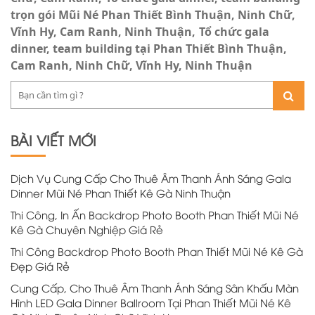
trọn gói Mũi Né Phan Thiết Bình Thuận, Ninh Chữ,
Vĩnh Hy, Cam Ranh, Ninh Thuận
Tổ chức gala
dinner, team building tại Phan Thiết Bình Thuận,
Cam Ranh, Ninh Chữ, Vĩnh Hy, Ninh Thuận
BÀI VIẾT MỚI
Dịch Vụ Cung Cấp Cho Thuê Âm Thanh Ánh Sáng Gala
Dinner Mũi Né Phan Thiết Kê Gà Ninh Thuận
Thi Công, In Ấn Backdrop Photo Booth Phan Thiết Mũi Né
Kê Gà Chuyên Nghiệp Giá Rẻ
Thi Công Backdrop Photo Booth Phan Thiết Mũi Né Kê Gà
Đẹp Giá Rẻ
Cung Cấp, Cho Thuê Âm Thanh Ánh Sáng Sân Khấu Màn
Hình LED Gala Dinner Ballroom Tại Phan Thiết Mũi Né Kê