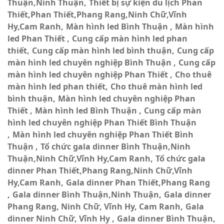
Thuận,Ninh Thuận
Thiết bị sự kiện du lịch Phan
Thiết,Phan Thiết,Phang Rang,Ninh Chữ,Vĩnh
Hy,Cam Ranh
Màn hình led Bình Thuận
Màn hình
led Phan Thiết
Cung cấp màn hình led phan
thiết
Cung cấp màn hình led bình thuận
Cung cấp
màn hình led chuyên nghiệp Bình Thuận
Cung cấp
màn hình led chuyên nghiệp Phan Thiết
Cho thuê
màn hình led phan thiết
Cho thuê màn hình led
bình thuận
Màn hình led chuyên nghiệp Phan
Thiết
Màn hình led Bình Thuận
Cung cấp màn
hình led chuyên nghiệp Phan Thiết Bình Thuận
Màn hình led chuyên nghiệp Phan Thiết Bình
Thuận
Tổ chức gala dinner Bình Thuận,Ninh
Thuận,Ninh Chữ,Vĩnh Hy,Cam Ranh
Tổ chức gala
dinner Phan Thiết,Phang Rang,Ninh Chữ,Vĩnh
Hy,Cam Ranh
Gala dinner Phan Thiết,Phang Rang
Gala dinner Bình Thuận,Ninh Thuận
Gala dinner
Phang Rang, Ninh Chữ, Vĩnh Hy, Cam Ranh
Gala
dinner Ninh Chữ, Vĩnh Hy
Gala dinner Bình Thuận,