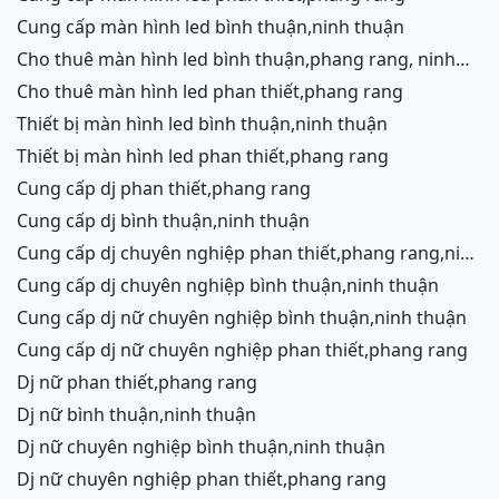
cung cấp màn hình led bình thuận,ninh thuận
cho thuê màn hình led bình thuận,phang rang, ninh
thuận
cho thuê màn hình led phan thiết,phang rang
thiết bị màn hình led bình thuận,ninh thuận
thiết bị màn hình led phan thiết,phang rang
cung cấp dj phan thiết,phang rang
cung cấp dj bình thuận,ninh thuận
cung cấp dj chuyên nghiệp phan thiết,phang rang,ninh
chữ,vĩnh hy
cung cấp dj chuyên nghiệp bình thuận,ninh thuận
cung cấp dj nữ chuyên nghiệp bình thuận,ninh thuận
cung cấp dj nữ chuyên nghiệp phan thiết,phang rang
dj nữ phan thiết,phang rang
dj nữ bình thuận,ninh thuận
dj nữ chuyên nghiệp bình thuận,ninh thuận
dj nữ chuyên nghiệp phan thiết,phang rang