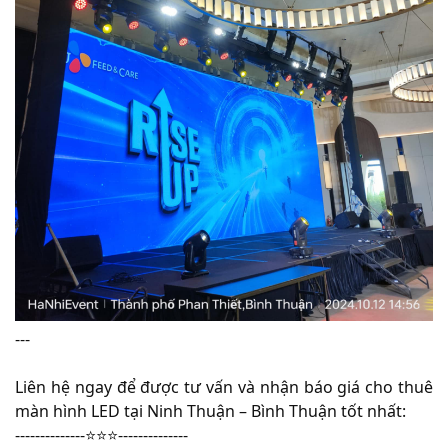
---
Liên hệ ngay để được tư vấn và nhận báo giá cho thuê
màn hình LED tại Ninh Thuận – Bình Thuận tốt nhất:
--------------⭐️⭐️⭐️--------------