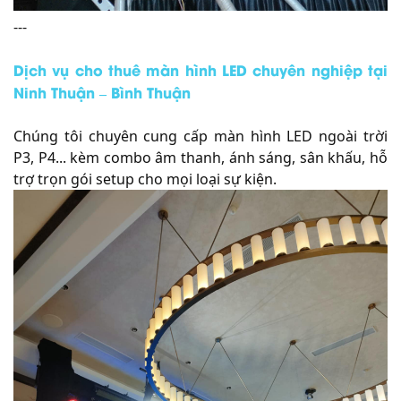
---
Dịch vụ cho thuê màn hình LED chuyên nghiệp tại
Ninh Thuận – Bình Thuận
Chúng tôi chuyên cung cấp màn hình LED ngoài trời
P3, P4... kèm combo âm thanh, ánh sáng, sân khấu, hỗ
trợ trọn gói setup cho mọi loại sự kiện.