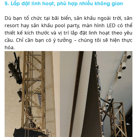
5. Lắp đặt linh hoạt, phù hợp nhiều không gian
Dù bạn tổ chức tại bãi biển, sân khấu ngoài trời, sân
resort hay sân khấu pool party, màn hình LED có thể
thiết kế kích thước và vị trí lắp đặt linh hoạt theo yêu
cầu. Chỉ cần bạn có ý tưởng – chúng tôi sẽ hiện thực
hóa.