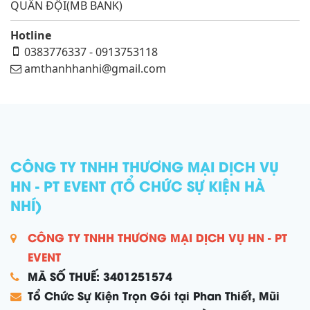
QUÂN ĐỘI(MB BANK)
Hotline
0383776337 - 0913753118
amthanhhanhi@gmail.com
CÔNG TY TNHH THƯƠNG MẠI DỊCH VỤ
HN - PT EVENT (TỔ CHỨC SỰ KIỆN HÀ
NHÍ)
CÔNG TY TNHH THƯƠNG MẠI DỊCH VỤ HN - PT
EVENT
MÃ SỐ THUẾ: 3401251574
Tổ Chức Sự Kiện Trọn Gói tại Phan Thiết, Mũi