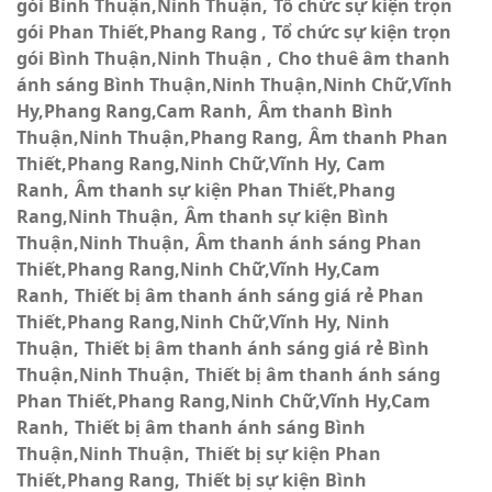
gói Bình Thuận,Ninh Thuận
Tổ chức sự kiện trọn
gói Phan Thiết,Phang Rang
Tổ chức sự kiện trọn
gói Bình Thuận,Ninh Thuận
Cho thuê âm thanh
ánh sáng Bình Thuận,Ninh Thuận,Ninh Chữ,Vĩnh
Hy,Phang Rang,Cam Ranh
Âm thanh Bình
Thuận,Ninh Thuận,Phang Rang
Âm thanh Phan
Thiết,Phang Rang,Ninh Chữ,Vĩnh Hy, Cam
Ranh
Âm thanh sự kiện Phan Thiết,Phang
Rang,Ninh Thuận
Âm thanh sự kiện Bình
Thuận,Ninh Thuận
Âm thanh ánh sáng Phan
Thiết,Phang Rang,Ninh Chữ,Vĩnh Hy,Cam
Ranh
Thiết bị âm thanh ánh sáng giá rẻ Phan
Thiết,Phang Rang,Ninh Chữ,Vĩnh Hy, Ninh
Thuận
Thiết bị âm thanh ánh sáng giá rẻ Bình
Thuận,Ninh Thuận
Thiết bị âm thanh ánh sáng
Phan Thiết,Phang Rang,Ninh Chữ,Vĩnh Hy,Cam
Ranh
Thiết bị âm thanh ánh sáng Bình
Thuận,Ninh Thuận
Thiết bị sự kiện Phan
Thiết,Phang Rang
Thiết bị sự kiện Bình