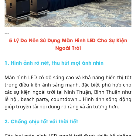
---
5 Lý Do Nên Sử Dụng Màn Hình LED Cho Sự Kiện
Ngoài Trời
1. Hình ảnh rõ nét, thu hút mọi ánh nhìn
Màn hình LED có độ sáng cao và khả năng hiển thị tốt
trong điều kiện ánh sáng mạnh, đặc biệt phù hợp cho
các sự kiện ngoài trời tại Ninh Thuận, Bình Thuận như
lễ hội, beach party, countdown... Hình ảnh sống động
giúp truyền tải nội dung rõ ràng và ấn tượng hơn.
2. Chống chịu tốt với thời tiết
Các loại màn hình LED ngoài trời được thiết kế chống