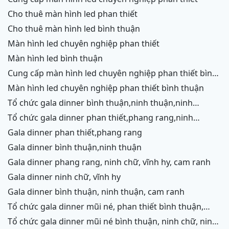
cho thuê màn hình led phan thiết
cho thuê màn hình led bình thuận
màn hình led chuyên nghiệp phan thiết
màn hình led bình thuận
cung cấp màn hình led chuyên nghiệp phan thiết bình
thuận
màn hình led chuyên nghiệp phan thiết bình thuận
tổ chức gala dinner bình thuận,ninh thuận,ninh
chữ,vĩnh hy,cam ranh
tổ chức gala dinner phan thiết,phang rang,ninh
chữ,vĩnh hy,cam ranh
gala dinner phan thiết,phang rang
gala dinner bình thuận,ninh thuận
gala dinner phang rang, ninh chữ, vĩnh hy, cam ranh
gala dinner ninh chữ, vĩnh hy
gala dinner bình thuận, ninh thuận, cam ranh
tổ chức gala dinner mũi né, phan thiết bình thuận,
ninh thuận, ninh chữ, vĩnh hy, cam ranh
tổ chức gala dinner mũi né bình thuận, ninh chữ, ninh