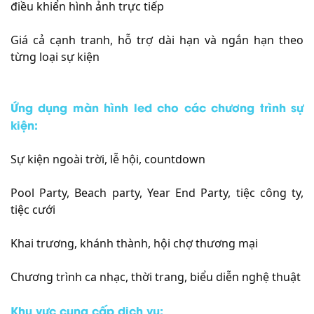
điều khiển hình ảnh trực tiếp
Giá cả cạnh tranh, hỗ trợ dài hạn và ngắn hạn theo
từng loại sự kiện
Ứng dụng màn hình led cho các chương trình sự
kiện:
Sự kiện ngoài trời, lễ hội, countdown
Pool Party, Beach party, Year End Party, tiệc công ty,
tiệc cưới
Khai trương, khánh thành, hội chợ thương mại
Chương trình ca nhạc, thời trang, biểu diễn nghệ thuật
Khu vực cung cấp dịch vụ: