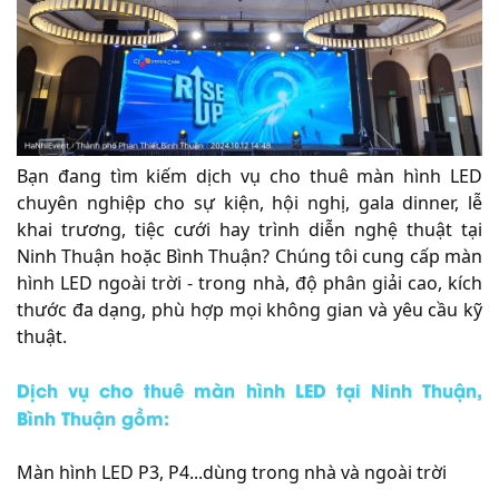
Bạn đang tìm kiếm dịch vụ cho thuê màn hình LED
chuyên nghiệp cho sự kiện, hội nghị, gala dinner, lễ
khai trương, tiệc cưới hay trình diễn nghệ thuật tại
Ninh Thuận hoặc Bình Thuận? Chúng tôi cung cấp màn
hình LED ngoài trời - trong nhà, độ phân giải cao, kích
thước đa dạng, phù hợp mọi không gian và yêu cầu kỹ
thuật.
Dịch vụ cho thuê màn hình LED tại Ninh Thuận,
Bình Thuận gồm:
Màn hình LED P3, P4...dùng trong nhà và ngoài trời