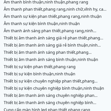
thuận,ninh chữ,vĩnh hy,phang rang,cam ranh
âm thanh bình thuận,ninh thuận,phang rang
âm thanh phan thiết,phang rang,ninh chữ,vĩnh hy, cam
ranh
âm thanh sự kiện phan thiết,phang rang,ninh thuận
âm thanh sự kiện bình thuận,ninh thuận
âm thanh ánh sáng phan thiết,phang rang,ninh
chữ,vĩnh hy,cam ranh
thiết bị âm thanh ánh sáng giá rẻ phan thiết,phang
rang,ninh chữ,vĩnh hy, ninh thuận
thiết bị âm thanh ánh sáng giá rẻ bình thuận,ninh
thuận
thiết bị âm thanh ánh sáng phan thiết,phang
rang,ninh chữ,vĩnh hy,cam ranh
thiết bị âm thanh ánh sáng bình thuận,ninh thuận
thiết bị sự kiện phan thiết,phang rang
thiết bị sự kiện bình thuận,ninh thuận
thiết bị sự kiện chuyên nghiệp phan thiết,phang
rang,ninh chữ,vĩnh hy,cam ranh
thiết bị sự kiện chuyên nghiệp bình thuận,ninh thuận
thiết bị âm thanh ánh sáng chuyên nghiệp phan
thiết,phang rang,ninh chữ,vĩnh hy,cam ranh,ninh
thiết bị âm thanh ánh sáng chuyên nghiệp bình
thuận
thuận,ninh thuận
cung cấp màn hình led phan thiết,phang rang