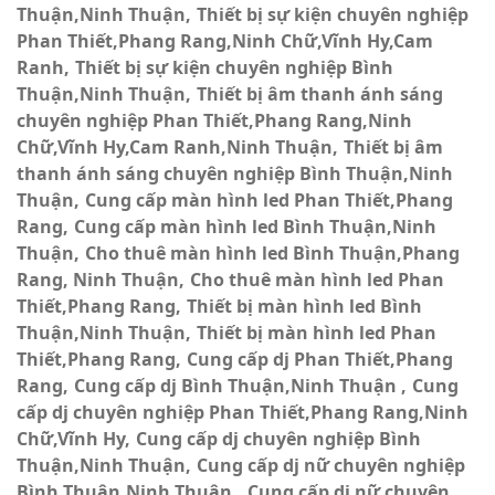
Thuận,Ninh Thuận
Thiết bị sự kiện chuyên nghiệp
Phan Thiết,Phang Rang,Ninh Chữ,Vĩnh Hy,Cam
Ranh
Thiết bị sự kiện chuyên nghiệp Bình
Thuận,Ninh Thuận
Thiết bị âm thanh ánh sáng
chuyên nghiệp Phan Thiết,Phang Rang,Ninh
Chữ,Vĩnh Hy,Cam Ranh,Ninh Thuận
Thiết bị âm
thanh ánh sáng chuyên nghiệp Bình Thuận,Ninh
Thuận
Cung cấp màn hình led Phan Thiết,Phang
Rang
Cung cấp màn hình led Bình Thuận,Ninh
Thuận
Cho thuê màn hình led Bình Thuận,Phang
Rang, Ninh Thuận
Cho thuê màn hình led Phan
Thiết,Phang Rang
Thiết bị màn hình led Bình
Thuận,Ninh Thuận
Thiết bị màn hình led Phan
Thiết,Phang Rang
Cung cấp dj Phan Thiết,Phang
Rang
Cung cấp dj Bình Thuận,Ninh Thuận
Cung
cấp dj chuyên nghiệp Phan Thiết,Phang Rang,Ninh
Chữ,Vĩnh Hy
Cung cấp dj chuyên nghiệp Bình
Thuận,Ninh Thuận
Cung cấp dj nữ chuyên nghiệp
Bình Thuận,Ninh Thuận
Cung cấp dj nữ chuyên