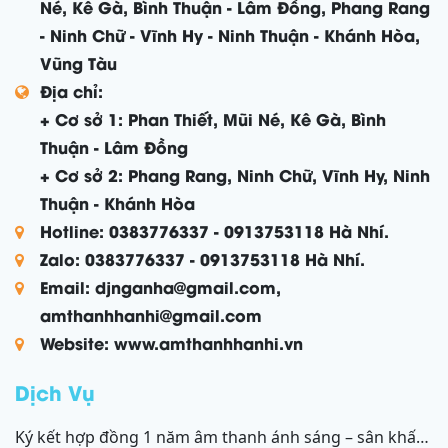
Né, Kê Gà, Bình Thuận - Lâm Đồng, Phang Rang
- Ninh Chữ - Vĩnh Hy - Ninh Thuận - Khánh Hòa,
Vũng Tàu
Địa chỉ:
+ Cơ sở 1: Phan Thiết, Mũi Né, Kê Gà, Bình
Thuận - Lâm Đồng
+ Cơ sở 2: Phang Rang, Ninh Chữ, Vĩnh Hy, Ninh
Thuận - Khánh Hòa
Hotline: 0383776337 - 0913753118 Hà Nhí.
Zalo: 0383776337 - 0913753118 Hà Nhí.
Email: djnganha@gmail.com,
amthanhhanhi@gmail.com
Website: www.amthanhhanhi.vn
Dịch Vụ
ký kết hợp đồng 1 năm âm thanh ánh sáng – sân khấu