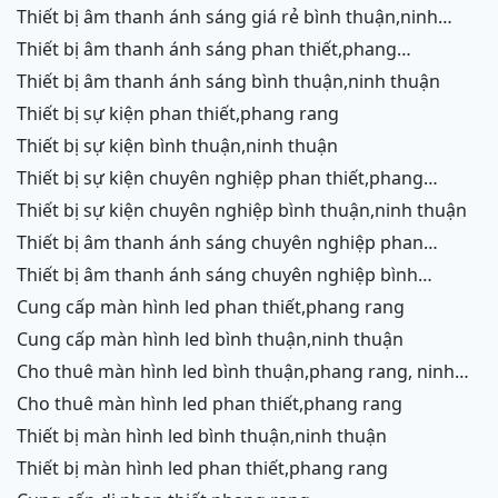
rang,ninh chữ,vĩnh hy, ninh thuận
thiết bị âm thanh ánh sáng giá rẻ bình thuận,ninh
thuận
thiết bị âm thanh ánh sáng phan thiết,phang
rang,ninh chữ,vĩnh hy,cam ranh
thiết bị âm thanh ánh sáng bình thuận,ninh thuận
thiết bị sự kiện phan thiết,phang rang
thiết bị sự kiện bình thuận,ninh thuận
thiết bị sự kiện chuyên nghiệp phan thiết,phang
rang,ninh chữ,vĩnh hy,cam ranh
thiết bị sự kiện chuyên nghiệp bình thuận,ninh thuận
thiết bị âm thanh ánh sáng chuyên nghiệp phan
thiết,phang rang,ninh chữ,vĩnh hy,cam ranh,ninh
thiết bị âm thanh ánh sáng chuyên nghiệp bình
thuận
thuận,ninh thuận
cung cấp màn hình led phan thiết,phang rang
cung cấp màn hình led bình thuận,ninh thuận
cho thuê màn hình led bình thuận,phang rang, ninh
thuận
cho thuê màn hình led phan thiết,phang rang
thiết bị màn hình led bình thuận,ninh thuận
thiết bị màn hình led phan thiết,phang rang