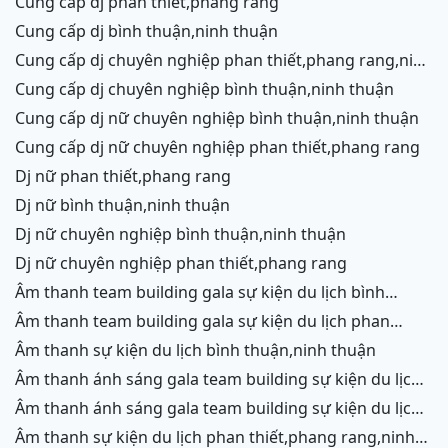
cung cấp dj phan thiết,phang rang
cung cấp dj bình thuận,ninh thuận
cung cấp dj chuyên nghiệp phan thiết,phang rang,ninh
chữ,vĩnh hy
cung cấp dj chuyên nghiệp bình thuận,ninh thuận
cung cấp dj nữ chuyên nghiệp bình thuận,ninh thuận
cung cấp dj nữ chuyên nghiệp phan thiết,phang rang
dj nữ phan thiết,phang rang
dj nữ bình thuận,ninh thuận
dj nữ chuyên nghiệp bình thuận,ninh thuận
dj nữ chuyên nghiệp phan thiết,phang rang
âm thanh team building gala sự kiện du lịch bình
thuận,ninh thuận
âm thanh team building gala sự kiện du lịch phan
thiết,phang rang,ninh chữ, vĩnh hy
âm thanh sự kiện du lịch bình thuận,ninh thuận
âm thanh ánh sáng gala team building sự kiện du lịch
bình thuận,ninh thuận
âm thanh ánh sáng gala team building sự kiện du lịch
phan thiết,phang rang,ninh chữ,vĩnh hy
âm thanh sự kiện du lịch phan thiết,phang rang,ninh