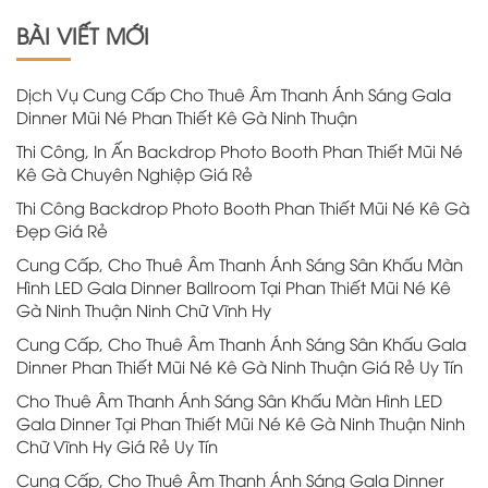
BÀI VIẾT MỚI
Dịch Vụ Cung Cấp Cho Thuê Âm Thanh Ánh Sáng Gala
Dinner Mũi Né Phan Thiết Kê Gà Ninh Thuận
Thi Công, In Ấn Backdrop Photo Booth Phan Thiết Mũi Né
Kê Gà Chuyên Nghiệp Giá Rẻ
Thi Công Backdrop Photo Booth Phan Thiết Mũi Né Kê Gà
Đẹp Giá Rẻ
Cung Cấp, Cho Thuê Âm Thanh Ánh Sáng Sân Khấu Màn
Hình LED Gala Dinner Ballroom Tại Phan Thiết Mũi Né Kê
Gà Ninh Thuận Ninh Chữ Vĩnh Hy
Cung Cấp, Cho Thuê Âm Thanh Ánh Sáng Sân Khấu Gala
Dinner Phan Thiết Mũi Né Kê Gà Ninh Thuận Giá Rẻ Uy Tín
Cho Thuê Âm Thanh Ánh Sáng Sân Khấu Màn Hình LED
Gala Dinner Tại Phan Thiết Mũi Né Kê Gà Ninh Thuận Ninh
Chữ Vĩnh Hy Giá Rẻ Uy Tín
Cung Cấp, Cho Thuê Âm Thanh Ánh Sáng Gala Dinner