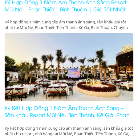
Ký Hợp Đồng 1 Năm Âm Thanh Ánh Sáng Resort
Mũi Né – Phan Thiết – Bình Thuận | Giá Tốt Nhất
Ký hợp đồng 1 năm cung cấp âm thanh ánh sáng, sân khấu giá tốt
nhất tại Mũi Né, Phan Thiết, Tiến Thành, Kê Gà, Bình Thuận. Chuyên
gala dinner, pool party, beach party resort chuyên nghiệp. Gọi ngay để
giữ lịch!
Ký Kết Hợp Đồng 1 Năm Âm Thanh Ánh Sáng –
Sân Khấu Resort Mũi Né, Tiến Thành, Kê Gà, Phan
Thiết, Ninh Thuận
Ký kết hợp đồng 1 năm cung cấp âm thanh ánh sáng, sân khấu giá tốt
nhất cho resort, nhà hàng tại Mũi Né, Phan Thiết, Tiến Thành, Kê Gà,