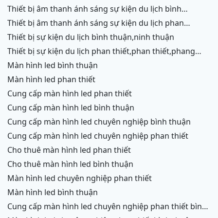
chữ,vĩnh hy,ninh thuận,cam ranh
thiết bị âm thanh ánh sáng sự kiện du lịch bình
thuận,ninh thuận
thiết bị âm thanh ánh sáng sự kiện du lịch phan
thiết,phang rang,ninh chữ,vĩnh hy,cam ranh
thiết bị sự kiện du lịch bình thuận,ninh thuận
thiết bị sự kiện du lịch phan thiết,phan thiết,phang
rang,ninh chữ,vĩnh hy,cam ranh
màn hình led bình thuận
màn hình led phan thiết
cung cấp màn hình led phan thiết
cung cấp màn hình led bình thuận
cung cấp màn hình led chuyên nghiệp bình thuận
cung cấp màn hình led chuyên nghiệp phan thiết
cho thuê màn hình led phan thiết
cho thuê màn hình led bình thuận
màn hình led chuyên nghiệp phan thiết
màn hình led bình thuận
cung cấp màn hình led chuyên nghiệp phan thiết bình
thuận