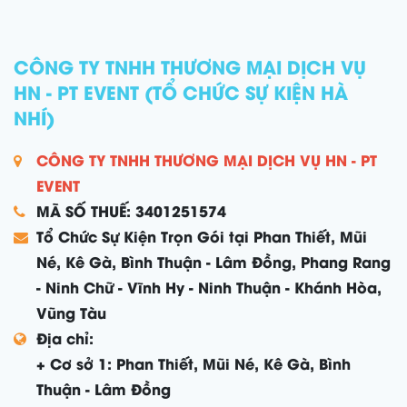
CÔNG TY TNHH THƯƠNG MẠI DỊCH VỤ
HN - PT EVENT (TỔ CHỨC SỰ KIỆN HÀ
NHÍ)
CÔNG TY TNHH THƯƠNG MẠI DỊCH VỤ HN - PT
EVENT
MÃ SỐ THUẾ: 3401251574
Tổ Chức Sự Kiện Trọn Gói tại Phan Thiết, Mũi
Né, Kê Gà, Bình Thuận - Lâm Đồng, Phang Rang
- Ninh Chữ - Vĩnh Hy - Ninh Thuận - Khánh Hòa,
Vũng Tàu
Địa chỉ:
+ Cơ sở 1: Phan Thiết, Mũi Né, Kê Gà, Bình
Thuận - Lâm Đồng