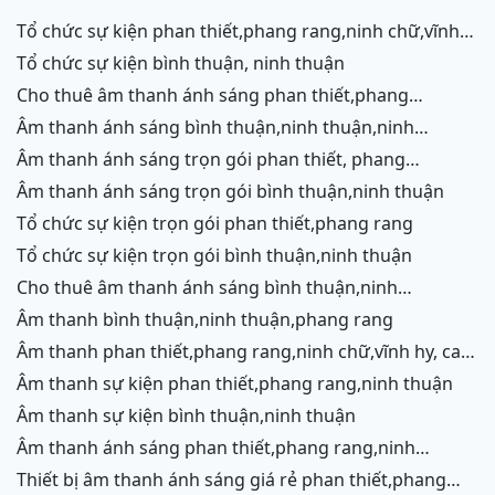
tổ chức sự kiện phan thiết,phang rang,ninh chữ,vĩnh
hy,cam ranh
tổ chức sự kiện bình thuận, ninh thuận
cho thuê âm thanh ánh sáng phan thiết,phang
rang,ninh chữ,vĩnh hy,cam ranh
âm thanh ánh sáng bình thuận,ninh thuận,ninh
chữ,vĩnh hy,cam ranh
âm thanh ánh sáng trọn gói phan thiết, phang
rang,cam ranh
âm thanh ánh sáng trọn gói bình thuận,ninh thuận
tổ chức sự kiện trọn gói phan thiết,phang rang
tổ chức sự kiện trọn gói bình thuận,ninh thuận
cho thuê âm thanh ánh sáng bình thuận,ninh
thuận,ninh chữ,vĩnh hy,phang rang,cam ranh
âm thanh bình thuận,ninh thuận,phang rang
âm thanh phan thiết,phang rang,ninh chữ,vĩnh hy, cam
ranh
âm thanh sự kiện phan thiết,phang rang,ninh thuận
âm thanh sự kiện bình thuận,ninh thuận
âm thanh ánh sáng phan thiết,phang rang,ninh
chữ,vĩnh hy,cam ranh
thiết bị âm thanh ánh sáng giá rẻ phan thiết,phang