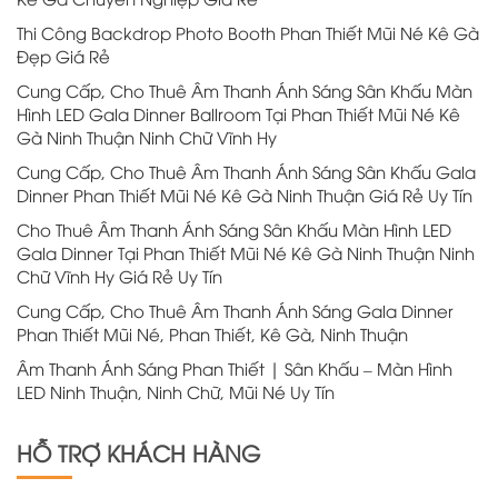
Thi Công Backdrop Photo Booth Phan Thiết Mũi Né Kê Gà
Đẹp Giá Rẻ
Cung Cấp, Cho Thuê Âm Thanh Ánh Sáng Sân Khấu Màn
Hình LED Gala Dinner Ballroom Tại Phan Thiết Mũi Né Kê
Gà Ninh Thuận Ninh Chữ Vĩnh Hy
Cung Cấp, Cho Thuê Âm Thanh Ánh Sáng Sân Khấu Gala
Dinner Phan Thiết Mũi Né Kê Gà Ninh Thuận Giá Rẻ Uy Tín
Cho Thuê Âm Thanh Ánh Sáng Sân Khấu Màn Hình LED
Gala Dinner Tại Phan Thiết Mũi Né Kê Gà Ninh Thuận Ninh
Chữ Vĩnh Hy Giá Rẻ Uy Tín
Cung Cấp, Cho Thuê Âm Thanh Ánh Sáng Gala Dinner
Phan Thiết Mũi Né, Phan Thiết, Kê Gà, Ninh Thuận
Âm Thanh Ánh Sáng Phan Thiết | Sân Khấu – Màn Hình
LED Ninh Thuận, Ninh Chữ, Mũi Né Uy Tín
HỖ TRỢ KHÁCH HÀNG