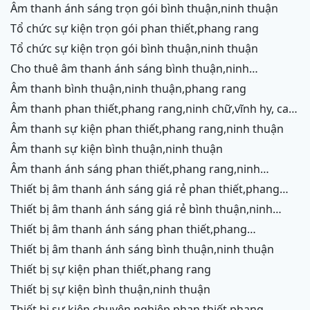
rang,cam ranh
âm thanh ánh sáng trọn gói bình thuận,ninh thuận
tổ chức sự kiện trọn gói phan thiết,phang rang
tổ chức sự kiện trọn gói bình thuận,ninh thuận
cho thuê âm thanh ánh sáng bình thuận,ninh
thuận,ninh chữ,vĩnh hy,phang rang,cam ranh
âm thanh bình thuận,ninh thuận,phang rang
âm thanh phan thiết,phang rang,ninh chữ,vĩnh hy, cam
ranh
âm thanh sự kiện phan thiết,phang rang,ninh thuận
âm thanh sự kiện bình thuận,ninh thuận
âm thanh ánh sáng phan thiết,phang rang,ninh
chữ,vĩnh hy,cam ranh
thiết bị âm thanh ánh sáng giá rẻ phan thiết,phang
rang,ninh chữ,vĩnh hy, ninh thuận
thiết bị âm thanh ánh sáng giá rẻ bình thuận,ninh
thuận
thiết bị âm thanh ánh sáng phan thiết,phang
rang,ninh chữ,vĩnh hy,cam ranh
thiết bị âm thanh ánh sáng bình thuận,ninh thuận
thiết bị sự kiện phan thiết,phang rang
thiết bị sự kiện bình thuận,ninh thuận
thiết bị sự kiện chuyên nghiệp phan thiết,phang