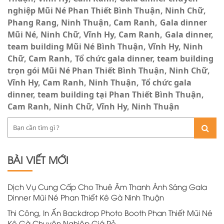
nghiệp Mũi Né Phan Thiết Bình Thuận, Ninh Chữ,
Phang Rang, Ninh Thuận, Cam Ranh
Gala dinner
Mũi Né, Ninh Chữ, Vĩnh Hy, Cam Ranh
Gala dinner,
team building Mũi Né Bình Thuận, Vĩnh Hy, Ninh
Chữ, Cam Ranh
Tổ chức gala dinner, team building
trọn gói Mũi Né Phan Thiết Bình Thuận, Ninh Chữ,
Vĩnh Hy, Cam Ranh, Ninh Thuận
Tổ chức gala
dinner, team building tại Phan Thiết Bình Thuận,
Cam Ranh, Ninh Chữ, Vĩnh Hy, Ninh Thuận
BÀI VIẾT MỚI
Dịch Vụ Cung Cấp Cho Thuê Âm Thanh Ánh Sáng Gala
Dinner Mũi Né Phan Thiết Kê Gà Ninh Thuận
Thi Công, In Ấn Backdrop Photo Booth Phan Thiết Mũi Né
Kê Gà Chuyên Nghiệp Giá Rẻ