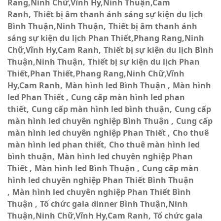
Rang,Ninh Chữ,Vĩnh Hy,Ninh Thuận,Cam
Ranh
Thiết bị âm thanh ánh sáng sự kiện du lịch
Bình Thuận,Ninh Thuận
Thiết bị âm thanh ánh
sáng sự kiện du lịch Phan Thiết,Phang Rang,Ninh
Chữ,Vĩnh Hy,Cam Ranh
Thiết bị sự kiện du lịch Bình
Thuận,Ninh Thuận
Thiết bị sự kiện du lịch Phan
Thiết,Phan Thiết,Phang Rang,Ninh Chữ,Vĩnh
Hy,Cam Ranh
Màn hình led Bình Thuận
Màn hình
led Phan Thiết
Cung cấp màn hình led phan
thiết
Cung cấp màn hình led bình thuận
Cung cấp
màn hình led chuyên nghiệp Bình Thuận
Cung cấp
màn hình led chuyên nghiệp Phan Thiết
Cho thuê
màn hình led phan thiết
Cho thuê màn hình led
bình thuận
Màn hình led chuyên nghiệp Phan
Thiết
Màn hình led Bình Thuận
Cung cấp màn
hình led chuyên nghiệp Phan Thiết Bình Thuận
Màn hình led chuyên nghiệp Phan Thiết Bình
Thuận
Tổ chức gala dinner Bình Thuận,Ninh
Thuận,Ninh Chữ,Vĩnh Hy,Cam Ranh
Tổ chức gala