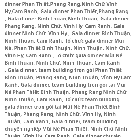
dinner Phan Thiết,Phang Rang,Ninh Chữ,Vĩnh
Hy,Cam Ranh
Gala dinner Phan Thiết,Phang Rang
Gala dinner Bình Thuận,Ninh Thuận
Gala dinner
Phang Rang, Ninh Chữ, Vĩnh Hy, Cam Ranh
Gala
dinner Ninh Chữ, Vĩnh Hy
Gala dinner Bình Thuận,
Ninh Thuận, Cam Ranh
Tổ chức gala dinner Mũi
Né, Phan Thiết Bình Thuận, Ninh Thuận, Ninh Chữ,
Vĩnh Hy, Cam Ranh
Tổ chức gala dinner Mũi Né
Bình Thuận, Ninh Chữ, Ninh Thuận, Cam Ranh
Gala dinner, team building trọn gói Phan Thiết
Bình Thuận, Phang Rang, Ninh Thuận, Vĩnh Hy,Cam
Ranh
Gala dinner, team building trọn gói tại Mũi
Né Phan Thiết Bình Thuận, Phang Rang Ninh Chữ
Ninh Thuận, Cam Ranh
Tổ chức team building,
gala dinner trọn gói tại Mũi Né Phan Thiết Bình
Thuận, Phang Rang, Ninh Chữ, Vĩnh Hy, Ninh
Thuận, Cam Ranh
Gala dinner, team building
chuyên nghiệp Mũi Né Phan Thiết, Ninh Chữ Ninh
Thuận, Vĩnh Hy, Cam Ranh
Gala dinner chuyên