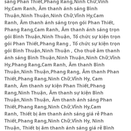
sáng Phan Thiết,Phang Rang,Ninh Chữ,Vĩnh
Hy,Cam Ranh
Âm thanh ánh sáng Bình
Thuận,Ninh Thuận,Ninh Chữ,Vĩnh Hy,Cam
Ranh
Âm thanh ánh sáng trọn gói Phan Thiết,
Phang Rang,Cam Ranh
Âm thanh ánh sáng trọn
gói Bình Thuận,Ninh Thuận
Tổ chức sự kiện trọn
gói Phan Thiết,Phang Rang
Tổ chức sự kiện trọn
gói Bình Thuận,Ninh Thuận
Cho thuê âm thanh
ánh sáng Bình Thuận,Ninh Thuận,Ninh Chữ,Vĩnh
Hy,Phang Rang,Cam Ranh
Âm thanh Bình
Thuận,Ninh Thuận,Phang Rang
Âm thanh Phan
Thiết,Phang Rang,Ninh Chữ,Vĩnh Hy, Cam
Ranh
Âm thanh sự kiện Phan Thiết,Phang
Rang,Ninh Thuận
Âm thanh sự kiện Bình
Thuận,Ninh Thuận
Âm thanh ánh sáng Phan
Thiết,Phang Rang,Ninh Chữ,Vĩnh Hy,Cam
Ranh
Thiết bị âm thanh ánh sáng giá rẻ Phan
Thiết,Phang Rang,Ninh Chữ,Vĩnh Hy, Ninh
Thuận
Thiết bị âm thanh ánh sáng giá rẻ Bình