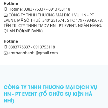
Hotline
Hotline: 0383776337 - 0913753118
CÔNG TY TNHH THƯƠNG MẠI DỊCH VỤ HN - PT
EVENT. MÃ SỐ THUẾ: 3401251574 . STK: 179779345678.
TÊN TK: CTY TNHH TMDV HN - PT EVENT. NGÂN HÀNG:
QUÂN ĐỘI(MB BANK)
Hotline
0383776337 - 0913753118
amthanhhanhi@gmail.com
CÔNG TY TNHH THƯƠNG MẠI DỊCH VỤ
HN - PT EVENT (TỔ CHỨC SỰ KIỆN HÀ
NHÍ)