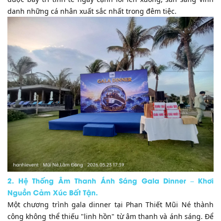
danh những cá nhân xuất sắc nhất trong đêm tiệc.
​2. Hệ Thống Âm Thanh Ánh Sáng Gala Dinner – Khơi
Nguồn Cảm Xúc Bất Tận.
​Một chương trình gala dinner tại Phan Thiết Mũi Né thành
công không thể thiếu "linh hồn" từ âm thanh và ánh sáng. Để