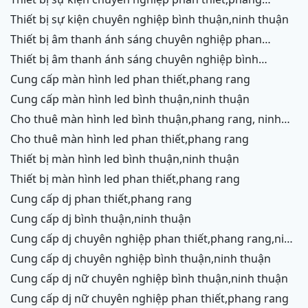
rang,ninh chữ,vĩnh hy,cam ranh
thiết bị sự kiện chuyên nghiệp bình thuận,ninh thuận
thiết bị âm thanh ánh sáng chuyên nghiệp phan
thiết,phang rang,ninh chữ,vĩnh hy,cam ranh,ninh
thiết bị âm thanh ánh sáng chuyên nghiệp bình
thuận
thuận,ninh thuận
cung cấp màn hình led phan thiết,phang rang
cung cấp màn hình led bình thuận,ninh thuận
cho thuê màn hình led bình thuận,phang rang, ninh
thuận
cho thuê màn hình led phan thiết,phang rang
thiết bị màn hình led bình thuận,ninh thuận
thiết bị màn hình led phan thiết,phang rang
cung cấp dj phan thiết,phang rang
cung cấp dj bình thuận,ninh thuận
cung cấp dj chuyên nghiệp phan thiết,phang rang,ninh
chữ,vĩnh hy
cung cấp dj chuyên nghiệp bình thuận,ninh thuận
cung cấp dj nữ chuyên nghiệp bình thuận,ninh thuận
cung cấp dj nữ chuyên nghiệp phan thiết,phang rang