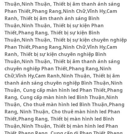
Thuận,Ninh Thuận
Thiết bị âm thanh ánh sáng
Phan Thiết,Phang Rang,Ninh Chữ,Vĩnh Hy,Cam
Ranh
Thiết bị âm thanh ánh sáng Bình
Thuận,Ninh Thuận
Thiết bị sự kiện Phan
Thiết,Phang Rang
Thiết bị sự kiện Bình
Thuận,Ninh Thuận
Thiết bị sự kiện chuyên nghiệp
Phan Thiết,Phang Rang,Ninh Chữ,Vĩnh Hy,Cam
Ranh
Thiết bị sự kiện chuyên nghiệp Bình
Thuận,Ninh Thuận
Thiết bị âm thanh ánh sáng
chuyên nghiệp Phan Thiết,Phang Rang,Ninh
Chữ,Vĩnh Hy,Cam Ranh,Ninh Thuận
Thiết bị âm
thanh ánh sáng chuyên nghiệp Bình Thuận,Ninh
Thuận
Cung cấp màn hình led Phan Thiết,Phang
Rang
Cung cấp màn hình led Bình Thuận,Ninh
Thuận
Cho thuê màn hình led Bình Thuận,Phang
Rang, Ninh Thuận
Cho thuê màn hình led Phan
Thiết,Phang Rang
Thiết bị màn hình led Bình
Thuận,Ninh Thuận
Thiết bị màn hình led Phan
Thiết,Phang Rang
Cung cấp dj Phan Thiết,Phang