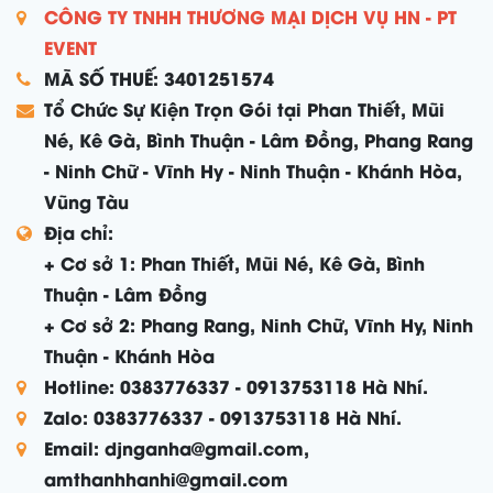
CÔNG TY TNHH THƯƠNG MẠI DỊCH VỤ HN - PT
EVENT
MÃ SỐ THUẾ: 3401251574
Tổ Chức Sự Kiện Trọn Gói tại Phan Thiết, Mũi
Né, Kê Gà, Bình Thuận - Lâm Đồng, Phang Rang
- Ninh Chữ - Vĩnh Hy - Ninh Thuận - Khánh Hòa,
Vũng Tàu
Địa chỉ:
+ Cơ sở 1: Phan Thiết, Mũi Né, Kê Gà, Bình
Thuận - Lâm Đồng
+ Cơ sở 2: Phang Rang, Ninh Chữ, Vĩnh Hy, Ninh
Thuận - Khánh Hòa
Hotline: 0383776337 - 0913753118 Hà Nhí.
Zalo: 0383776337 - 0913753118 Hà Nhí.
Email: djnganha@gmail.com,
amthanhhanhi@gmail.com