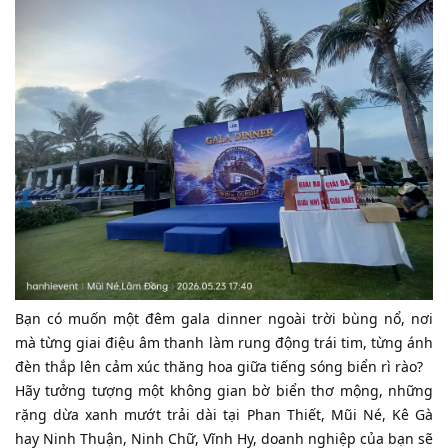
​Bạn có muốn một đêm gala dinner ngoài trời bùng nổ, nơi
mà từng giai điệu âm thanh làm rung động trái tim, từng ánh
đèn thắp lên cảm xúc thăng hoa giữa tiếng sóng biển rì rào?
​Hãy tưởng tượng một không gian bờ biển thơ mộng, những
rặng dừa xanh mướt trải dài tại Phan Thiết, Mũi Né, Kê Gà
hay Ninh Thuận, Ninh Chữ, Vĩnh Hy, doanh nghiệp của bạn sẽ