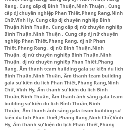
Rang
Cung cấp dj Bình Thuận,Ninh Thuận
Cung
cấp dj chuyên nghiệp Phan Thiết,Phang Rang,Ninh
Chữ,Vĩnh Hy
Cung cấp dj chuyên nghiệp Bình
Thuận,Ninh Thuận
Cung cấp dj nữ chuyên nghiệp
Bình Thuận,Ninh Thuận
Cung cấp dj nữ chuyên
nghiệp Phan Thiết,Phang Rang
dj nữ Phan
Thiết,Phang Rang
dj nữ Bình Thuận,Ninh
Thuận
dj nữ chuyên nghiệp Bình Thuận,Ninh
Thuận
dj nữ chuyên nghiệp Phan Thiết,Phang
Rang
Âm thanh team building gala sự kiện du lịch
Bình Thuận,Ninh Thuận
Âm thanh team building
gala sự kiện du lịch Phan Thiết,Phang Rang,Ninh
Chữ, Vĩnh Hy
Âm thanh sự kiện du lịch Bình
Thuận,Ninh Thuận
Âm thanh ánh sáng gala team
building sự kiện du lịch Bình Thuận,Ninh
Thuận
Âm thanh ánh sáng gala team building sự
kiện du lịch Phan Thiết,Phang Rang,Ninh Chữ,Vĩnh
Hy
Âm thanh sự kiện du lịch Phan Thiết,Phang