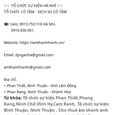
✨✨ TỔ CHỨC SỰ KIỆN HÀ NHÍ ✨✨
TỔ CHỨC CÓ TÂM - DỊCH VỤ CÓ TẦM
☎/ zalo: 0913.753.118 Hà Nhí.
0916.830.001.
Website: https://amthanhhanhi.vn/
Email: djnganha@gmail.com
amthanhhanhi@gmail.com
Địa chỉ:
+ Phan Thiết, Bình Thuận - tỉnh Lâm Đồng
+ Phan Rang, Ninh Thuận - Khánh Hòa
Từ khóa:
Tổ chức sự kiện Phan Thiết,Phang
Rang,Ninh Chữ,Vĩnh Hy,Cam Ranh
Tổ chức sự kiện
Bình Thuận, Ninh Thuận
Cho thuê âm thanh ánh