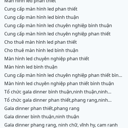
màn hình led phan thiết
cung cấp màn hình led phan thiết
cung cấp màn hình led bình thuận
cung cấp màn hình led chuyên nghiệp bình thuận
cung cấp màn hình led chuyên nghiệp phan thiết
cho thuê màn hình led phan thiết
cho thuê màn hình led bình thuận
màn hình led chuyên nghiệp phan thiết
màn hình led bình thuận
cung cấp màn hình led chuyên nghiệp phan thiết bình
thuận
màn hình led chuyên nghiệp phan thiết bình thuận
tổ chức gala dinner bình thuận,ninh thuận,ninh
chữ,vĩnh hy,cam ranh
tổ chức gala dinner phan thiết,phang rang,ninh
chữ,vĩnh hy,cam ranh
gala dinner phan thiết,phang rang
gala dinner bình thuận,ninh thuận
gala dinner phang rang, ninh chữ, vĩnh hy, cam ranh