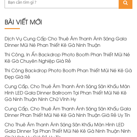
BÀI VIẾT MỚI
Dịch Vụ Cung Cấp Cho Thuê Âm Thanh Ánh Sáng Gala
Dinner Mũi Né Phan Thiết Kê Gà Ninh Thuận
Thi Công, In Ấn Backdrop Photo Booth Phan Thiết Mũi Né
Kê Gà Chuyên Nghiệp Giá Rẻ
Thi Công Backdrop Photo Booth Phan Thiết Mũi Né Kê Gà
Đẹp Giá Rẻ
Cung Cấp, Cho Thuê Âm Thanh Ánh Sáng Sân Khấu Màn
Hình LED Gala Dinner Ballroom Tại Phan Thiết Mũi Né Kê
Gà Ninh Thuận Ninh Chữ Vĩnh Hy
Cung Cấp, Cho Thuê Âm Thanh Ánh Sáng Sân Khấu Gala
Dinner Phan Thiết Mũi Né Kê Gà Ninh Thuận Giá Rẻ Uy Tín
Cho Thuê Âm Thanh Ánh Sáng Sân Khấu Màn Hình LED
Gala Dinner Tại Phan Thiết Mũi Né Kê Gà Ninh Thuận Ninh