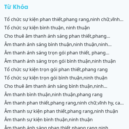
rang
Từ Khóa
tổ chức sự kiện phan thiết,phang rang,ninh chữ,vĩnh
hy,cam ranh
tổ chức sự kiện bình thuận, ninh thuận
cho thuê âm thanh ánh sáng phan thiết,phang
rang,ninh chữ,vĩnh hy,cam ranh
âm thanh ánh sáng bình thuận,ninh thuận,ninh
chữ,vĩnh hy,cam ranh
âm thanh ánh sáng trọn gói phan thiết, phang
rang,cam ranh
âm thanh ánh sáng trọn gói bình thuận,ninh thuận
tổ chức sự kiện trọn gói phan thiết,phang rang
tổ chức sự kiện trọn gói bình thuận,ninh thuận
cho thuê âm thanh ánh sáng bình thuận,ninh
thuận,ninh chữ,vĩnh hy,phang rang,cam ranh
âm thanh bình thuận,ninh thuận,phang rang
âm thanh phan thiết,phang rang,ninh chữ,vĩnh hy, cam
ranh
âm thanh sự kiện phan thiết,phang rang,ninh thuận
âm thanh sự kiện bình thuận,ninh thuận
âm thanh ánh sáng phan thiết,phang rang,ninh