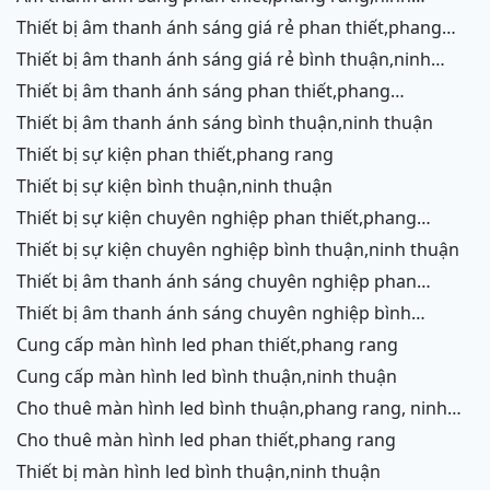
chữ,vĩnh hy,cam ranh
thiết bị âm thanh ánh sáng giá rẻ phan thiết,phang
rang,ninh chữ,vĩnh hy, ninh thuận
thiết bị âm thanh ánh sáng giá rẻ bình thuận,ninh
thuận
thiết bị âm thanh ánh sáng phan thiết,phang
rang,ninh chữ,vĩnh hy,cam ranh
thiết bị âm thanh ánh sáng bình thuận,ninh thuận
thiết bị sự kiện phan thiết,phang rang
thiết bị sự kiện bình thuận,ninh thuận
thiết bị sự kiện chuyên nghiệp phan thiết,phang
rang,ninh chữ,vĩnh hy,cam ranh
thiết bị sự kiện chuyên nghiệp bình thuận,ninh thuận
thiết bị âm thanh ánh sáng chuyên nghiệp phan
thiết,phang rang,ninh chữ,vĩnh hy,cam ranh,ninh
thiết bị âm thanh ánh sáng chuyên nghiệp bình
thuận
thuận,ninh thuận
cung cấp màn hình led phan thiết,phang rang
cung cấp màn hình led bình thuận,ninh thuận
cho thuê màn hình led bình thuận,phang rang, ninh
thuận
cho thuê màn hình led phan thiết,phang rang
thiết bị màn hình led bình thuận,ninh thuận