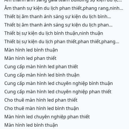
phan thiết,phang rang,ninh chữ,vĩnh hy
âm thanh sự kiện du lịch phan thiết,phang rang,ninh
chữ,vĩnh hy,ninh thuận,cam ranh
thiết bị âm thanh ánh sáng sự kiện du lịch bình
thuận,ninh thuận
thiết bị âm thanh ánh sáng sự kiện du lịch phan
thiết,phang rang,ninh chữ,vĩnh hy,cam ranh
thiết bị sự kiện du lịch bình thuận,ninh thuận
thiết bị sự kiện du lịch phan thiết,phan thiết,phang
rang,ninh chữ,vĩnh hy,cam ranh
màn hình led bình thuận
màn hình led phan thiết
cung cấp màn hình led phan thiết
cung cấp màn hình led bình thuận
cung cấp màn hình led chuyên nghiệp bình thuận
cung cấp màn hình led chuyên nghiệp phan thiết
cho thuê màn hình led phan thiết
cho thuê màn hình led bình thuận
màn hình led chuyên nghiệp phan thiết
màn hình led bình thuận