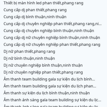
thiết bị màn hình led phan thiết,phang rang
cung cấp dj phan thiết,phang rang
cung cấp dj bình thuận,ninh thuận
cung cấp dj chuyên nghiệp phan thiết,phang rang,ninh
chữ,vĩnh hy
cung cấp dj chuyên nghiệp bình thuận,ninh thuận
cung cấp dj nữ chuyên nghiệp bình thuận,ninh thuận
cung cấp dj nữ chuyên nghiệp phan thiết,phang rang
dj nữ phan thiết,phang rang
dj nữ bình thuận,ninh thuận
dj nữ chuyên nghiệp bình thuận,ninh thuận
dj nữ chuyên nghiệp phan thiết,phang rang
âm thanh team building gala sự kiện du lịch bình
thuận,ninh thuận
âm thanh team building gala sự kiện du lịch phan
thiết,phang rang,ninh chữ, vĩnh hy
âm thanh sự kiện du lịch bình thuận,ninh thuận
âm thanh ánh sáng gala team building sự kiện du lịch
bình thuận,ninh thuận
âm thanh ánh sáng gala team building sự kiện du lịch