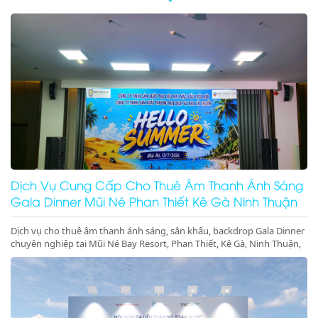
Dịch Vụ Cung Cấp Cho Thuê Âm Thanh Ánh Sáng
Gala Dinner Mũi Né Phan Thiết Kê Gà Ninh Thuận
Dịch vụ cho thuê âm thanh ánh sáng, sân khấu, backdrop Gala Dinner
chuyên nghiệp tại Mũi Né Bay Resort, Phan Thiết, Kê Gà, Ninh Thuận,
Ninh Chữ, Vĩnh Hy. Thiết bị hiện đại, giá cực tốt. Gọi ngay!