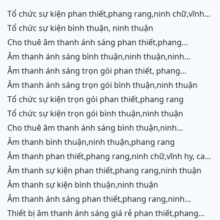
tổ chức sự kiện phan thiết,phang rang,ninh chữ,vĩnh
hy,cam ranh
tổ chức sự kiện bình thuận, ninh thuận
cho thuê âm thanh ánh sáng phan thiết,phang
rang,ninh chữ,vĩnh hy,cam ranh
âm thanh ánh sáng bình thuận,ninh thuận,ninh
chữ,vĩnh hy,cam ranh
âm thanh ánh sáng trọn gói phan thiết, phang
rang,cam ranh
âm thanh ánh sáng trọn gói bình thuận,ninh thuận
tổ chức sự kiện trọn gói phan thiết,phang rang
tổ chức sự kiện trọn gói bình thuận,ninh thuận
cho thuê âm thanh ánh sáng bình thuận,ninh
thuận,ninh chữ,vĩnh hy,phang rang,cam ranh
âm thanh bình thuận,ninh thuận,phang rang
âm thanh phan thiết,phang rang,ninh chữ,vĩnh hy, cam
ranh
âm thanh sự kiện phan thiết,phang rang,ninh thuận
âm thanh sự kiện bình thuận,ninh thuận
âm thanh ánh sáng phan thiết,phang rang,ninh
chữ,vĩnh hy,cam ranh
thiết bị âm thanh ánh sáng giá rẻ phan thiết,phang