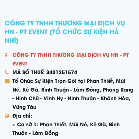
CÔNG TY TNHH THƯƠNG MẠI DỊCH VỤ
HN - PT EVENT (TỔ CHỨC SỰ KIỆN HÀ
NHÍ)
CÔNG TY TNHH THƯƠNG MẠI DỊCH VỤ HN - PT
EVENT
MÃ SỐ THUẾ: 3401251574
Tổ Chức Sự Kiện Trọn Gói tại Phan Thiết, Mũi
Né, Kê Gà, Bình Thuận - Lâm Đồng, Phang Rang
- Ninh Chữ - Vĩnh Hy - Ninh Thuận - Khánh Hòa,
Vũng Tàu
Địa chỉ:
+ Cơ sở 1: Phan Thiết, Mũi Né, Kê Gà, Bình
Thuận - Lâm Đồng