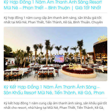
Ký Hợp Đồng 1 Năm Âm Thanh Ánh Sáng Resort
Mũi Né – Phan Thiết – Bình Thuận | Giá Tốt Nhất
Ký hợp đồng 1 năm cung cấp âm thanh ánh sáng, sân khấu giá tốt
nhất tại Mũi Né, Phan Thiết, Tiến Thành, Kê Gà, Bình Thuận. Chuyên
gala dinner, pool party, beach party resort chuyên nghiệp. Gọi ngay để
giữ lịch!
Ký Kết Hợp Đồng 1 Năm Âm Thanh Ánh Sáng –
Sân Khấu Resort Mũi Né, Tiến Thành, Kê Gà, Phan
Thiết, Ninh Thuận
Ký kết hợp đồng 1 năm cung cấp âm thanh ánh sáng, sân khấu giá tốt
nhất cho resort, nhà hàng tại Mũi Né, Phan Thiết, Tiến Thành, Kê Gà,