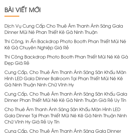
BÀI VIẾT MỚI
Dịch Vụ Cung Cấp Cho Thuê Âm Thanh Ánh Sáng Gala
Dinner Mũi Né Phan Thiết Kê Gà Ninh Thuận
Thi Công, In Ấn Backdrop Photo Booth Phan Thiết Mũi Né
Kê Gà Chuyên Nghiệp Giá Rẻ
Thi Công Backdrop Photo Booth Phan Thiết Mũi Né Kê Gà
Đẹp Giá Rẻ
Cung Cấp, Cho Thuê Âm Thanh Ánh Sáng Sân Khấu Màn
Hình LED Gala Dinner Ballroom Tại Phan Thiết Mũi Né Kê
Gà Ninh Thuận Ninh Chữ Vĩnh Hy
Cung Cấp, Cho Thuê Âm Thanh Ánh Sáng Sân Khấu Gala
Dinner Phan Thiết Mũi Né Kê Gà Ninh Thuận Giá Rẻ Uy Tín
Cho Thuê Âm Thanh Ánh Sáng Sân Khấu Màn Hình LED
Gala Dinner Tại Phan Thiết Mũi Né Kê Gà Ninh Thuận Ninh
Chữ Vĩnh Hy Giá Rẻ Uy Tín
Cung Cấp, Cho Thuê Âm Thanh Ánh Sáng Gala Dinner