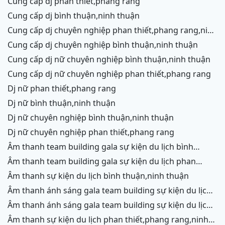
cung cấp dj phan thiết,phang rang
cung cấp dj bình thuận,ninh thuận
cung cấp dj chuyên nghiệp phan thiết,phang rang,ninh
chữ,vĩnh hy
cung cấp dj chuyên nghiệp bình thuận,ninh thuận
cung cấp dj nữ chuyên nghiệp bình thuận,ninh thuận
cung cấp dj nữ chuyên nghiệp phan thiết,phang rang
dj nữ phan thiết,phang rang
dj nữ bình thuận,ninh thuận
dj nữ chuyên nghiệp bình thuận,ninh thuận
dj nữ chuyên nghiệp phan thiết,phang rang
âm thanh team building gala sự kiện du lịch bình
thuận,ninh thuận
âm thanh team building gala sự kiện du lịch phan
thiết,phang rang,ninh chữ, vĩnh hy
âm thanh sự kiện du lịch bình thuận,ninh thuận
âm thanh ánh sáng gala team building sự kiện du lịch
bình thuận,ninh thuận
âm thanh ánh sáng gala team building sự kiện du lịch
phan thiết,phang rang,ninh chữ,vĩnh hy
âm thanh sự kiện du lịch phan thiết,phang rang,ninh