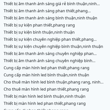
rang,ninh chữ,vĩnh hy, ninh thuận
thiết bị âm thanh ánh sáng giá rẻ bình thuận,ninh
thuận
thiết bị âm thanh ánh sáng phan thiết,phang
rang,ninh chữ,vĩnh hy,cam ranh
thiết bị âm thanh ánh sáng bình thuận,ninh thuận
thiết bị sự kiện phan thiết,phang rang
thiết bị sự kiện bình thuận,ninh thuận
thiết bị sự kiện chuyên nghiệp phan thiết,phang
rang,ninh chữ,vĩnh hy,cam ranh
thiết bị sự kiện chuyên nghiệp bình thuận,ninh thuận
thiết bị âm thanh ánh sáng chuyên nghiệp phan
thiết,phang rang,ninh chữ,vĩnh hy,cam ranh,ninh
thiết bị âm thanh ánh sáng chuyên nghiệp bình
thuận
thuận,ninh thuận
cung cấp màn hình led phan thiết,phang rang
cung cấp màn hình led bình thuận,ninh thuận
cho thuê màn hình led bình thuận,phang rang, ninh
thuận
cho thuê màn hình led phan thiết,phang rang
thiết bị màn hình led bình thuận,ninh thuận
thiết bị màn hình led phan thiết,phang rang