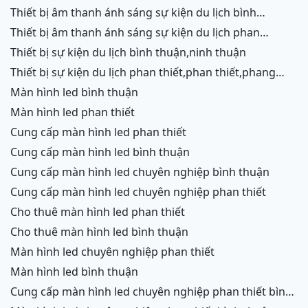
chữ,vĩnh hy,ninh thuận,cam ranh
thiết bị âm thanh ánh sáng sự kiện du lịch bình
thuận,ninh thuận
thiết bị âm thanh ánh sáng sự kiện du lịch phan
thiết,phang rang,ninh chữ,vĩnh hy,cam ranh
thiết bị sự kiện du lịch bình thuận,ninh thuận
thiết bị sự kiện du lịch phan thiết,phan thiết,phang
rang,ninh chữ,vĩnh hy,cam ranh
màn hình led bình thuận
màn hình led phan thiết
cung cấp màn hình led phan thiết
cung cấp màn hình led bình thuận
cung cấp màn hình led chuyên nghiệp bình thuận
cung cấp màn hình led chuyên nghiệp phan thiết
cho thuê màn hình led phan thiết
cho thuê màn hình led bình thuận
màn hình led chuyên nghiệp phan thiết
màn hình led bình thuận
cung cấp màn hình led chuyên nghiệp phan thiết bình
thuận