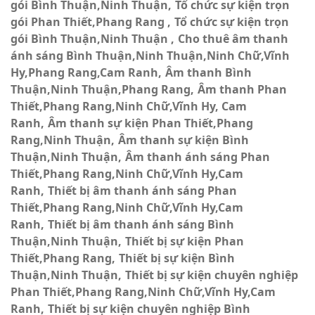
gói Bình Thuận,Ninh Thuận
Tổ chức sự kiện trọn
gói Phan Thiết,Phang Rang
Tổ chức sự kiện trọn
gói Bình Thuận,Ninh Thuận
Cho thuê âm thanh
ánh sáng Bình Thuận,Ninh Thuận,Ninh Chữ,Vĩnh
Hy,Phang Rang,Cam Ranh
Âm thanh Bình
Thuận,Ninh Thuận,Phang Rang
Âm thanh Phan
Thiết,Phang Rang,Ninh Chữ,Vĩnh Hy, Cam
Ranh
Âm thanh sự kiện Phan Thiết,Phang
Rang,Ninh Thuận
Âm thanh sự kiện Bình
Thuận,Ninh Thuận
Âm thanh ánh sáng Phan
Thiết,Phang Rang,Ninh Chữ,Vĩnh Hy,Cam
Ranh
Thiết bị âm thanh ánh sáng Phan
Thiết,Phang Rang,Ninh Chữ,Vĩnh Hy,Cam
Ranh
Thiết bị âm thanh ánh sáng Bình
Thuận,Ninh Thuận
Thiết bị sự kiện Phan
Thiết,Phang Rang
Thiết bị sự kiện Bình
Thuận,Ninh Thuận
Thiết bị sự kiện chuyên nghiệp
Phan Thiết,Phang Rang,Ninh Chữ,Vĩnh Hy,Cam
Ranh
Thiết bị sự kiện chuyên nghiệp Bình