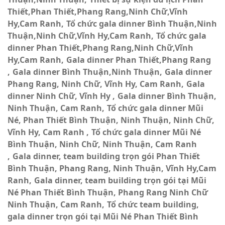
Thiết,Phan Thiết,Phang Rang,Ninh Chữ,Vĩnh
Hy,Cam Ranh
Tổ chức gala dinner Bình Thuận,Ninh
Thuận,Ninh Chữ,Vĩnh Hy,Cam Ranh
Tổ chức gala
dinner Phan Thiết,Phang Rang,Ninh Chữ,Vĩnh
Hy,Cam Ranh
Gala dinner Phan Thiết,Phang Rang
Gala dinner Bình Thuận,Ninh Thuận
Gala dinner
Phang Rang, Ninh Chữ, Vĩnh Hy, Cam Ranh
Gala
dinner Ninh Chữ, Vĩnh Hy
Gala dinner Bình Thuận,
Ninh Thuận, Cam Ranh
Tổ chức gala dinner Mũi
Né, Phan Thiết Bình Thuận, Ninh Thuận, Ninh Chữ,
Vĩnh Hy, Cam Ranh
Tổ chức gala dinner Mũi Né
Bình Thuận, Ninh Chữ, Ninh Thuận, Cam Ranh
Gala dinner, team building trọn gói Phan Thiết
Bình Thuận, Phang Rang, Ninh Thuận, Vĩnh Hy,Cam
Ranh
Gala dinner, team building trọn gói tại Mũi
Né Phan Thiết Bình Thuận, Phang Rang Ninh Chữ
Ninh Thuận, Cam Ranh
Tổ chức team building,
gala dinner trọn gói tại Mũi Né Phan Thiết Bình