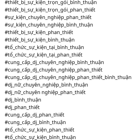
#thiết_bị_sự_kiện_trọn_gói_bình_thuận
#thiết_bị_sự_kiện_trọn_gói_phan_thiết
#sự_kiện_chuyên_nghiệp_phan_thiết
#sự_kiện_chuyên_nghiệp_bình_thuận
#thiết_bị_sự_kiện_phan_thiết
#thiết_bị_sự_kiện_bình_thuận
#tổ_chức_sự_kiện_tại_bình_thuận
#tổ_chức_sự_kiện_tại_phan_thiết
#cung_cấp_dj_chuyên_nghiệp_bình_thuận
#cung_cấp_dj_chuyên_nghiệp_phan_thiết
#cung_cấp_dj_chuyên_nghiệp_phan_thiết_bình_thuận
#dj_nữ_chuyên_nghiệp_bình_thuận
#dj_nữ_chuyên nghiệp_phan_thiết
#dj_bình_thuận
#dj_phan_thiết
#cung_cấp_dj_phan_thiết
#cung_cấp_dj_bình_thuận
#tổ_chức_sự_kiện_phan_thiết
#tổ_chức_sự_kiện_bình_thuận