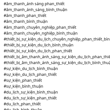
#âm_thanh_ánh sáng phan_thiết
#âm_thanh_ánh_sáng_bình_thuận
#âm_thanh_phan_thiết
#âm_thanh_bình_thuận
#âm_thanh_chuyên_nghiệp_phan_thiết
#âm_thanh_chuyên_nghiệp_bình_thuận
#thiết_bị_sự_kiện_du_lịch_chuyên_nghiệp_phan_thiết_bì
#thiết_bị_sự_kiện_du_lịch_bình_thuận
#thiêt_bị_sự_kiện_du_lịch_phan_thiết
#thiết_bị_âm_thanh_ánh_sáng_sự_kiện_du_lịch_phan_thi
#thiết_bị_âm_thanh_ánh_sáng_sự_kiện_du_lịch_bình_th
#sự_kiện_du_lịch_bình_thuận
#sự_kiện_du_lịch_phan_thiết
#sự_kiện_phan_thiết
#sự_kiện_bình_thuận
#du_lịch_sự_kiện_bình_thuận
#du_lịch_sự_kiện_phan_thiết
#du_lịch_phan_thiết
#du_lịch_bình_thuận