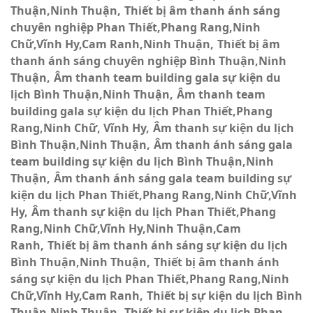
Thuận,Ninh Thuận
Thiết bị âm thanh ánh sáng
chuyên nghiệp Phan Thiết,Phang Rang,Ninh
Chữ,Vĩnh Hy,Cam Ranh,Ninh Thuận
Thiết bị âm
thanh ánh sáng chuyên nghiệp Bình Thuận,Ninh
Thuận
Âm thanh team building gala sự kiện du
lịch Bình Thuận,Ninh Thuận
Âm thanh team
building gala sự kiện du lịch Phan Thiết,Phang
Rang,Ninh Chữ, Vĩnh Hy
Âm thanh sự kiện du lịch
Bình Thuận,Ninh Thuận
Âm thanh ánh sáng gala
team building sự kiện du lịch Bình Thuận,Ninh
Thuận
Âm thanh ánh sáng gala team building sự
kiện du lịch Phan Thiết,Phang Rang,Ninh Chữ,Vĩnh
Hy
Âm thanh sự kiện du lịch Phan Thiết,Phang
Rang,Ninh Chữ,Vĩnh Hy,Ninh Thuận,Cam
Ranh
Thiết bị âm thanh ánh sáng sự kiện du lịch
Bình Thuận,Ninh Thuận
Thiết bị âm thanh ánh
sáng sự kiện du lịch Phan Thiết,Phang Rang,Ninh
Chữ,Vĩnh Hy,Cam Ranh
Thiết bị sự kiện du lịch Bình
Thuận,Ninh Thuận
Thiết bị sự kiện du lịch Phan