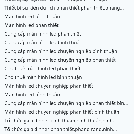
thiết bị sự kiện du lịch phan thiết,phan thiết,phang
rang,ninh chữ,vĩnh hy,cam ranh
màn hình led bình thuận
màn hình led phan thiết
cung cấp màn hình led phan thiết
cung cấp màn hình led bình thuận
cung cấp màn hình led chuyên nghiệp bình thuận
cung cấp màn hình led chuyên nghiệp phan thiết
cho thuê màn hình led phan thiết
cho thuê màn hình led bình thuận
màn hình led chuyên nghiệp phan thiết
màn hình led bình thuận
cung cấp màn hình led chuyên nghiệp phan thiết bình
thuận
màn hình led chuyên nghiệp phan thiết bình thuận
tổ chức gala dinner bình thuận,ninh thuận,ninh
chữ,vĩnh hy,cam ranh
tổ chức gala dinner phan thiết,phang rang,ninh