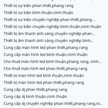
thiết bị sự kiện phan thiết,phang rang
thiết bị sự kiện bình thuận,ninh thuận
thiết bị sự kiện chuyên nghiệp phan thiết,phang
rang,ninh chữ,vĩnh hy,cam ranh
thiết bị sự kiện chuyên nghiệp bình thuận,ninh thuận
thiết bị âm thanh ánh sáng chuyên nghiệp phan
thiết,phang rang,ninh chữ,vĩnh hy,cam ranh,ninh
thiết bị âm thanh ánh sáng chuyên nghiệp bình
thuận
thuận,ninh thuận
cung cấp màn hình led phan thiết,phang rang
cung cấp màn hình led bình thuận,ninh thuận
cho thuê màn hình led bình thuận,phang rang, ninh
thuận
cho thuê màn hình led phan thiết,phang rang
thiết bị màn hình led bình thuận,ninh thuận
thiết bị màn hình led phan thiết,phang rang
cung cấp dj phan thiết,phang rang
cung cấp dj bình thuận,ninh thuận
cung cấp dj chuyên nghiệp phan thiết,phang rang,ninh