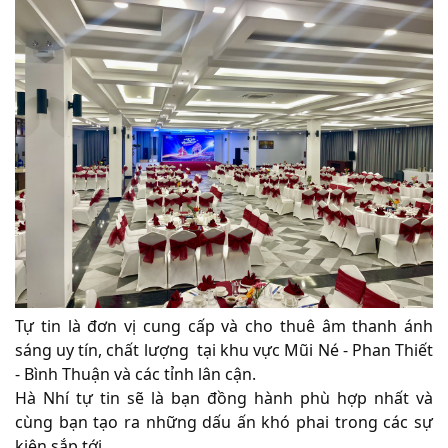
Tự tin là đơn vị cung cấp và cho thuê âm thanh ánh
sáng uy tín, chất lượng tại khu vực Mũi Né - Phan Thiết
- Bình Thuận và các tỉnh lân cận.
Hà Nhí tự tin sẽ là bạn đồng hành phù hợp nhất và
cùng bạn tạo ra những dấu ấn khó phai trong các sự
kiện sắp tới.