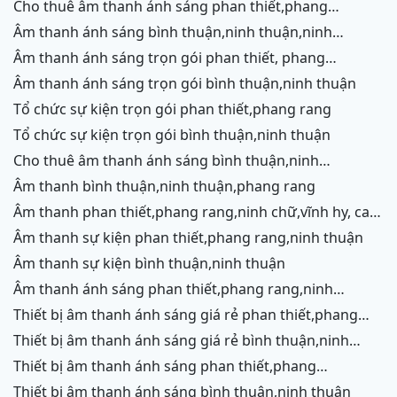
cho thuê âm thanh ánh sáng phan thiết,phang
rang,ninh chữ,vĩnh hy,cam ranh
âm thanh ánh sáng bình thuận,ninh thuận,ninh
chữ,vĩnh hy,cam ranh
âm thanh ánh sáng trọn gói phan thiết, phang
rang,cam ranh
âm thanh ánh sáng trọn gói bình thuận,ninh thuận
tổ chức sự kiện trọn gói phan thiết,phang rang
tổ chức sự kiện trọn gói bình thuận,ninh thuận
cho thuê âm thanh ánh sáng bình thuận,ninh
thuận,ninh chữ,vĩnh hy,phang rang,cam ranh
âm thanh bình thuận,ninh thuận,phang rang
âm thanh phan thiết,phang rang,ninh chữ,vĩnh hy, cam
ranh
âm thanh sự kiện phan thiết,phang rang,ninh thuận
âm thanh sự kiện bình thuận,ninh thuận
âm thanh ánh sáng phan thiết,phang rang,ninh
chữ,vĩnh hy,cam ranh
thiết bị âm thanh ánh sáng giá rẻ phan thiết,phang
rang,ninh chữ,vĩnh hy, ninh thuận
thiết bị âm thanh ánh sáng giá rẻ bình thuận,ninh
thuận
thiết bị âm thanh ánh sáng phan thiết,phang
rang,ninh chữ,vĩnh hy,cam ranh
thiết bị âm thanh ánh sáng bình thuận,ninh thuận