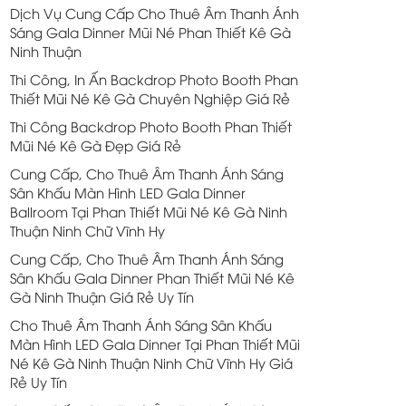
Dịch Vụ Cung Cấp Cho Thuê Âm Thanh Ánh
Sáng Gala Dinner Mũi Né Phan Thiết Kê Gà
Ninh Thuận
Thi Công, In Ấn Backdrop Photo Booth Phan
Thiết Mũi Né Kê Gà Chuyên Nghiệp Giá Rẻ
Thi Công Backdrop Photo Booth Phan Thiết
Mũi Né Kê Gà Đẹp Giá Rẻ
Cung Cấp, Cho Thuê Âm Thanh Ánh Sáng
Sân Khấu Màn Hình LED Gala Dinner
Ballroom Tại Phan Thiết Mũi Né Kê Gà Ninh
Thuận Ninh Chữ Vĩnh Hy
Cung Cấp, Cho Thuê Âm Thanh Ánh Sáng
Sân Khấu Gala Dinner Phan Thiết Mũi Né Kê
Gà Ninh Thuận Giá Rẻ Uy Tín
Cho Thuê Âm Thanh Ánh Sáng Sân Khấu
Màn Hình LED Gala Dinner Tại Phan Thiết Mũi
Né Kê Gà Ninh Thuận Ninh Chữ Vĩnh Hy Giá
Rẻ Uy Tín