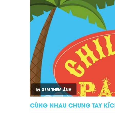
XEM THÊM ẢNH
CÙNG NHAU CHUNG TAY KÍC