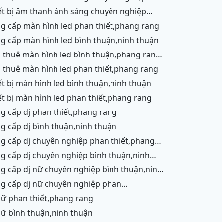
n thiết,phang rang,ninh chữ,vĩnh hy,cam
h,ninh thuận
h thuận,ninh thuận
ng cấp màn hình led phan thiết,phang rang
ng cấp màn hình led bình thuận,ninh thuận
h thuận
o thuê màn hình led phan thiết,phang rang
iết bị màn hình led bình thuận,ninh thuận
iết bị màn hình led phan thiết,phang rang
ng cấp dj phan thiết,phang rang
ng cấp dj bình thuận,ninh thuận
g,ninh chữ,vĩnh hy
ận
ận
ết,phang rang
 nữ phan thiết,phang rang
 nữ bình thuận,ninh thuận