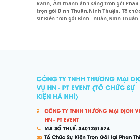
Ranh
Âm thanh ánh sáng trọn gói Phan
trọn gói Bình Thuận,Ninh Thuận
Tổ chứ
sự kiện trọn gói Bình Thuận,Ninh Thuận
CÔNG TY TNHH THƯƠNG MẠI DỊ
VỤ HN - PT EVENT (TỔ CHỨC SỰ
KIỆN HÀ NHÍ)
CÔNG TY TNHH THƯƠNG MẠI DỊCH V
HN - PT EVENT
MÃ SỐ THUẾ: 3401251574
Tổ Chức Sự Kiện Trọn Gói tại Phan Thi