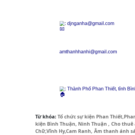
: djnganha@gmail.com
amthanhhanhi@gmail.com
: Thành Phố Phan Thiết, tỉnh Bì
Từ khóa:
Tổ chức sự kiện Phan Thiết,Ph
kiện Bình Thuận, Ninh Thuận
Cho thuê
Chữ,Vĩnh Hy,Cam Ranh
Âm thanh ánh s