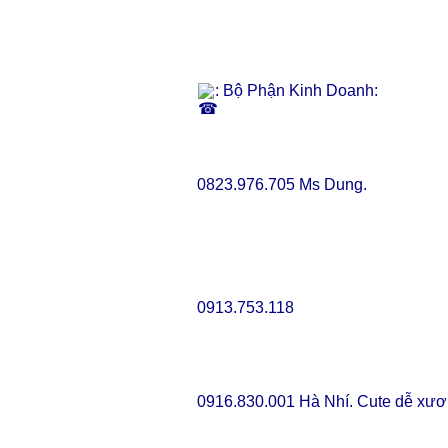
: Bộ Phận Kinh Doanh:
0823.976.705 Ms Dung.
0913.753.118
0916.830.001 Hà Nhí. Cute dễ xươ