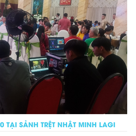
 TẠI SẢNH TRỆT NHẬT MINH LAGI