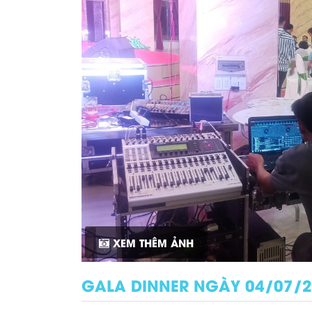
XEM THÊM ẢNH
GALA DINNER NGÀY 04/07/20