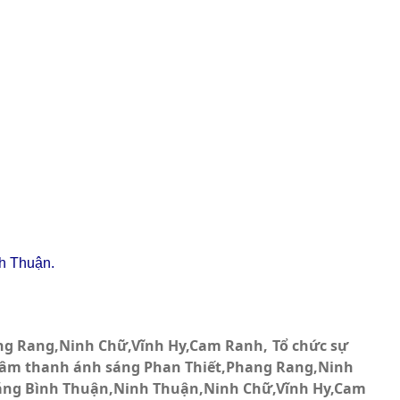
nh Thuận.
ang Rang,Ninh Chữ,Vĩnh Hy,Cam Ranh
Tổ chức sự
 âm thanh ánh sáng Phan Thiết,Phang Rang,Ninh
áng Bình Thuận,Ninh Thuận,Ninh Chữ,Vĩnh Hy,Cam