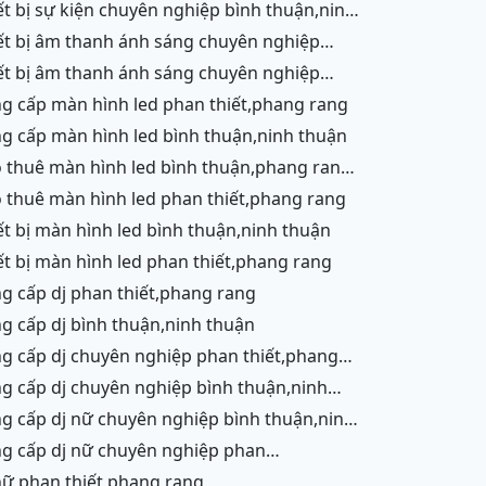
ết,phang rang,ninh chữ,vĩnh hy,cam ranh
ận
n thiết,phang rang,ninh chữ,vĩnh hy,cam
h,ninh thuận
h thuận,ninh thuận
ng cấp màn hình led phan thiết,phang rang
ng cấp màn hình led bình thuận,ninh thuận
h thuận
o thuê màn hình led phan thiết,phang rang
iết bị màn hình led bình thuận,ninh thuận
iết bị màn hình led phan thiết,phang rang
ng cấp dj phan thiết,phang rang
ng cấp dj bình thuận,ninh thuận
g,ninh chữ,vĩnh hy
ận
ận
ết,phang rang
 nữ phan thiết,phang rang