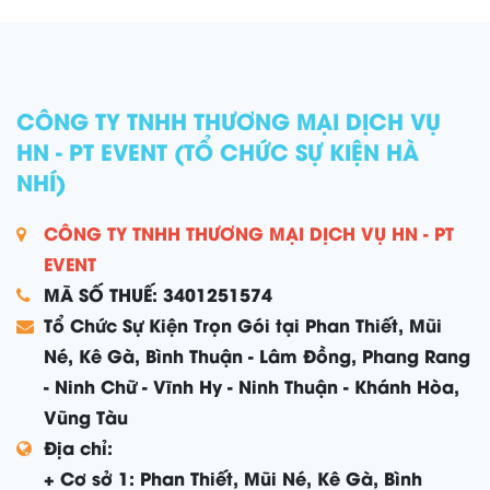
CÔNG TY TNHH THƯƠNG MẠI DỊCH VỤ
HN - PT EVENT (TỔ CHỨC SỰ KIỆN HÀ
NHÍ)
CÔNG TY TNHH THƯƠNG MẠI DỊCH VỤ HN - PT
EVENT
MÃ SỐ THUẾ: 3401251574
Tổ Chức Sự Kiện Trọn Gói tại Phan Thiết, Mũi
Né, Kê Gà, Bình Thuận - Lâm Đồng, Phang Rang
- Ninh Chữ - Vĩnh Hy - Ninh Thuận - Khánh Hòa,
Vũng Tàu
Địa chỉ:
+ Cơ sở 1: Phan Thiết, Mũi Né, Kê Gà, Bình