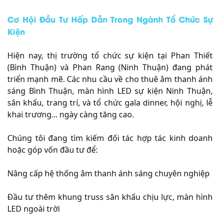
Cơ Hội Đầu Tư Hấp Dẫn Trong Ngành Tổ Chức Sự
Kiện
Hiện nay, thị trường tổ chức sự kiện tại Phan Thiết
(Bình Thuận) và Phan Rang (Ninh Thuận) đang phát
triển mạnh mẽ. Các nhu cầu về cho thuê âm thanh ánh
sáng Bình Thuận, màn hình LED sự kiện Ninh Thuận,
sân khấu, trang trí, và tổ chức gala dinner, hội nghị, lễ
khai trương... ngày càng tăng cao.
Chúng tôi đang tìm kiếm đối tác hợp tác kinh doanh
hoặc góp vốn đầu tư để:
Nâng cấp hệ thống âm thanh ánh sáng chuyên nghiệp
Đầu tư thêm khung truss sân khấu chịu lực, màn hình
LED ngoài trời