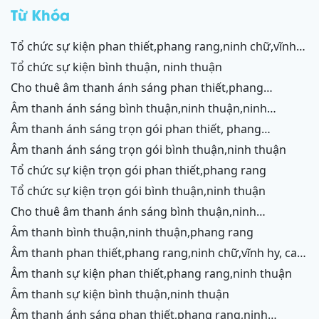
rang
Từ Khóa
tổ chức sự kiện phan thiết,phang rang,ninh chữ,vĩnh
hy,cam ranh
tổ chức sự kiện bình thuận, ninh thuận
cho thuê âm thanh ánh sáng phan thiết,phang
rang,ninh chữ,vĩnh hy,cam ranh
âm thanh ánh sáng bình thuận,ninh thuận,ninh
chữ,vĩnh hy,cam ranh
âm thanh ánh sáng trọn gói phan thiết, phang
rang,cam ranh
âm thanh ánh sáng trọn gói bình thuận,ninh thuận
tổ chức sự kiện trọn gói phan thiết,phang rang
tổ chức sự kiện trọn gói bình thuận,ninh thuận
cho thuê âm thanh ánh sáng bình thuận,ninh
thuận,ninh chữ,vĩnh hy,phang rang,cam ranh
âm thanh bình thuận,ninh thuận,phang rang
âm thanh phan thiết,phang rang,ninh chữ,vĩnh hy, cam
ranh
âm thanh sự kiện phan thiết,phang rang,ninh thuận
âm thanh sự kiện bình thuận,ninh thuận
âm thanh ánh sáng phan thiết,phang rang,ninh