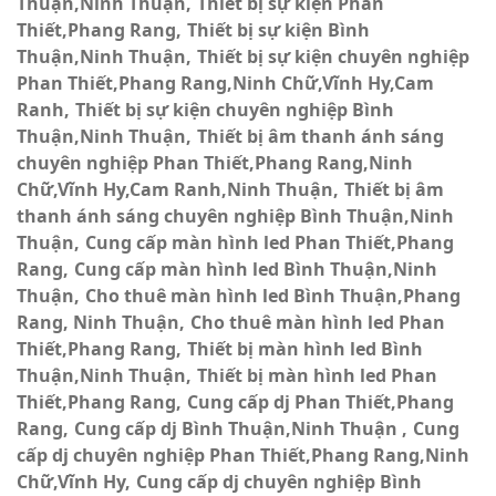
Thuận,Ninh Thuận
Thiết bị sự kiện Phan
Thiết,Phang Rang
Thiết bị sự kiện Bình
Thuận,Ninh Thuận
Thiết bị sự kiện chuyên nghiệp
Phan Thiết,Phang Rang,Ninh Chữ,Vĩnh Hy,Cam
Ranh
Thiết bị sự kiện chuyên nghiệp Bình
Thuận,Ninh Thuận
Thiết bị âm thanh ánh sáng
chuyên nghiệp Phan Thiết,Phang Rang,Ninh
Chữ,Vĩnh Hy,Cam Ranh,Ninh Thuận
Thiết bị âm
thanh ánh sáng chuyên nghiệp Bình Thuận,Ninh
Thuận
Cung cấp màn hình led Phan Thiết,Phang
Rang
Cung cấp màn hình led Bình Thuận,Ninh
Thuận
Cho thuê màn hình led Bình Thuận,Phang
Rang, Ninh Thuận
Cho thuê màn hình led Phan
Thiết,Phang Rang
Thiết bị màn hình led Bình
Thuận,Ninh Thuận
Thiết bị màn hình led Phan
Thiết,Phang Rang
Cung cấp dj Phan Thiết,Phang
Rang
Cung cấp dj Bình Thuận,Ninh Thuận
Cung
cấp dj chuyên nghiệp Phan Thiết,Phang Rang,Ninh
Chữ,Vĩnh Hy
Cung cấp dj chuyên nghiệp Bình