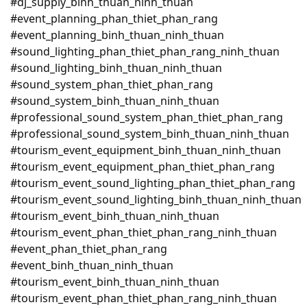
#dj_supply_binh_thuan_ninh_thuan
#event_planning_phan_thiet_phan_rang
#event_planning_binh_thuan_ninh_thuan
#sound_lighting_phan_thiet_phan_rang_ninh_thuan
#sound_lighting_binh_thuan_ninh_thuan
#sound_system_phan_thiet_phan_rang
#sound_system_binh_thuan_ninh_thuan
#professional_sound_system_phan_thiet_phan_rang
#professional_sound_system_binh_thuan_ninh_thuan
#tourism_event_equipment_binh_thuan_ninh_thuan
#tourism_event_equipment_phan_thiet_phan_rang
#tourism_event_sound_lighting_phan_thiet_phan_rang
#tourism_event_sound_lighting_binh_thuan_ninh_thuan
#tourism_event_binh_thuan_ninh_thuan
#tourism_event_phan_thiet_phan_rang_ninh_thuan
#event_phan_thiet_phan_rang
#event_binh_thuan_ninh_thuan
#tourism_event_binh_thuan_ninh_thuan
#tourism_event_phan_thiet_phan_rang_ninh_thuan