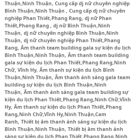
Thuận,Ninh Thuận
Cung cấp dj nữ chuyên nghiệp
Bình Thuận,Ninh Thuận
Cung cấp dj nữ chuyên
nghiệp Phan Thiết,Phang Rang
dj nữ Phan
Thiết,Phang Rang
dj nữ Bình Thuận,Ninh
Thuận
dj nữ chuyên nghiệp Bình Thuận,Ninh
Thuận
dj nữ chuyên nghiệp Phan Thiết,Phang
Rang
Âm thanh team building gala sự kiện du lịch
Bình Thuận,Ninh Thuận
Âm thanh team building
gala sự kiện du lịch Phan Thiết,Phang Rang,Ninh
Chữ, Vĩnh Hy
Âm thanh sự kiện du lịch Bình
Thuận,Ninh Thuận
Âm thanh ánh sáng gala team
building sự kiện du lịch Bình Thuận,Ninh
Thuận
Âm thanh ánh sáng gala team building sự
kiện du lịch Phan Thiết,Phang Rang,Ninh Chữ,Vĩnh
Hy
Âm thanh sự kiện du lịch Phan Thiết,Phang
Rang,Ninh Chữ,Vĩnh Hy,Ninh Thuận,Cam
Ranh
Thiết bị âm thanh ánh sáng sự kiện du lịch
Bình Thuận,Ninh Thuận
Thiết bị âm thanh ánh
sáng sự kiện du lịch Phan Thiết,Phang Rang,Ninh