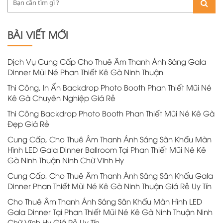
BÀI VIẾT MỚI
Dịch Vụ Cung Cấp Cho Thuê Âm Thanh Ánh Sáng Gala
Dinner Mũi Né Phan Thiết Kê Gà Ninh Thuận
Thi Công, In Ấn Backdrop Photo Booth Phan Thiết Mũi Né
Kê Gà Chuyên Nghiệp Giá Rẻ
Thi Công Backdrop Photo Booth Phan Thiết Mũi Né Kê Gà
Đẹp Giá Rẻ
Cung Cấp, Cho Thuê Âm Thanh Ánh Sáng Sân Khấu Màn
Hình LED Gala Dinner Ballroom Tại Phan Thiết Mũi Né Kê
Gà Ninh Thuận Ninh Chữ Vĩnh Hy
Cung Cấp, Cho Thuê Âm Thanh Ánh Sáng Sân Khấu Gala
Dinner Phan Thiết Mũi Né Kê Gà Ninh Thuận Giá Rẻ Uy Tín
Cho Thuê Âm Thanh Ánh Sáng Sân Khấu Màn Hình LED
Gala Dinner Tại Phan Thiết Mũi Né Kê Gà Ninh Thuận Ninh
Chữ Vĩnh Hy Giá Rẻ Uy Tín