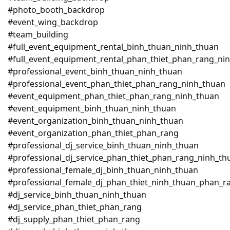
#photo_booth_backdrop
#event_wing_backdrop
#team_building
#full_event_equipment_rental_binh_thuan_ninh_thuan
#full_event_equipment_rental_phan_thiet_phan_rang_ni
#professional_event_binh_thuan_ninh_thuan
#professional_event_phan_thiet_phan_rang_ninh_thuan
#event_equipment_phan_thiet_phan_rang_ninh_thuan
#event_equipment_binh_thuan_ninh_thuan
#event_organization_binh_thuan_ninh_thuan
#event_organization_phan_thiet_phan_rang
#professional_dj_service_binh_thuan_ninh_thuan
#professional_dj_service_phan_thiet_phan_rang_ninh_th
#professional_female_dj_binh_thuan_ninh_thuan
#professional_female_dj_phan_thiet_ninh_thuan_phan_r
#dj_service_binh_thuan_ninh_thuan
#dj_service_phan_thiet_phan_rang
#dj_supply_phan_thiet_phan_rang