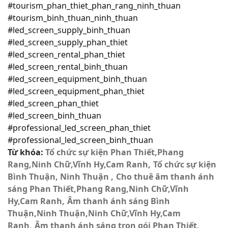
#tourism_phan_thiet_phan_rang_ninh_thuan
#tourism_binh_thuan_ninh_thuan
#led_screen_supply_binh_thuan
#led_screen_supply_phan_thiet
#led_screen_rental_phan_thiet
#led_screen_rental_binh_thuan
#led_screen_equipment_binh_thuan
#led_screen_equipment_phan_thiet
#led_screen_phan_thiet
#led_screen_binh_thuan
#professional_led_screen_phan_thiet
#professional_led_screen_binh_thuan
Từ khóa:
Tổ chức sự kiện Phan Thiết,Phang
Rang,Ninh Chữ,Vĩnh Hy,Cam Ranh
Tổ chức sự kiện
Bình Thuận, Ninh Thuận
Cho thuê âm thanh ánh
sáng Phan Thiết,Phang Rang,Ninh Chữ,Vĩnh
Hy,Cam Ranh
Âm thanh ánh sáng Bình
Thuận,Ninh Thuận,Ninh Chữ,Vĩnh Hy,Cam
Ranh
Âm thanh ánh sáng trọn gói Phan Thiết,