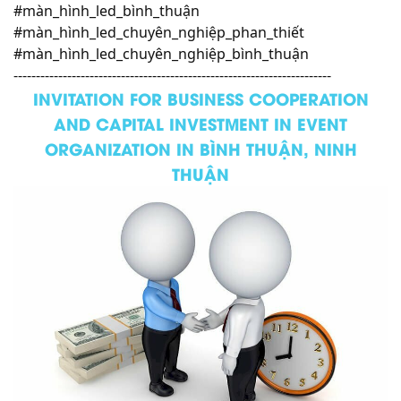
#màn_hình_led_bình_thuận
#màn_hình_led_chuyên_nghiệp_phan_thiết
#màn_hình_led_chuyên_nghiệp_bình_thuận
-----------------------------------------------------------------------
INVITATION FOR BUSINESS COOPERATION
AND CAPITAL INVESTMENT IN EVENT
ORGANIZATION IN BÌNH THUẬN, NINH
THUẬN