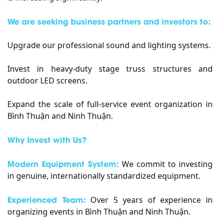
We are seeking business partners and investors to:
Upgrade our professional sound and lighting systems.
Invest in heavy-duty stage truss structures and
outdoor LED screens.
Expand the scale of full-service event organization in
Bình Thuận and Ninh Thuận.
Why Invest with Us?
Modern Equipment System:
We commit to investing
in genuine, internationally standardized equipment.
Experienced Team:
Over 5 years of experience in
organizing events in Bình Thuận and Ninh Thuận.