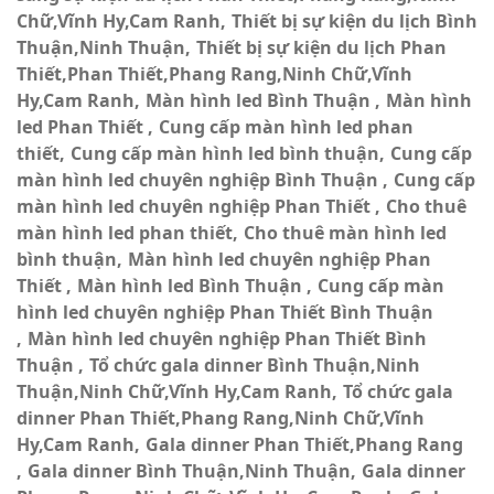
Chữ,Vĩnh Hy,Cam Ranh
Thiết bị sự kiện du lịch Bình
Thuận,Ninh Thuận
Thiết bị sự kiện du lịch Phan
Thiết,Phan Thiết,Phang Rang,Ninh Chữ,Vĩnh
Hy,Cam Ranh
Màn hình led Bình Thuận
Màn hình
led Phan Thiết
Cung cấp màn hình led phan
thiết
Cung cấp màn hình led bình thuận
Cung cấp
màn hình led chuyên nghiệp Bình Thuận
Cung cấp
màn hình led chuyên nghiệp Phan Thiết
Cho thuê
màn hình led phan thiết
Cho thuê màn hình led
bình thuận
Màn hình led chuyên nghiệp Phan
Thiết
Màn hình led Bình Thuận
Cung cấp màn
hình led chuyên nghiệp Phan Thiết Bình Thuận
Màn hình led chuyên nghiệp Phan Thiết Bình
Thuận
Tổ chức gala dinner Bình Thuận,Ninh
Thuận,Ninh Chữ,Vĩnh Hy,Cam Ranh
Tổ chức gala
dinner Phan Thiết,Phang Rang,Ninh Chữ,Vĩnh
Hy,Cam Ranh
Gala dinner Phan Thiết,Phang Rang
Gala dinner Bình Thuận,Ninh Thuận
Gala dinner