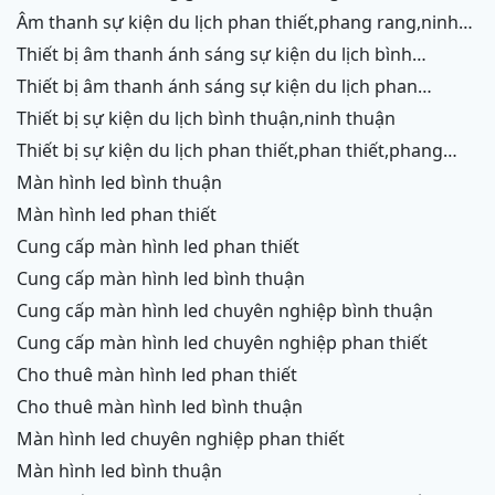
phan thiết,phang rang,ninh chữ,vĩnh hy
âm thanh sự kiện du lịch phan thiết,phang rang,ninh
chữ,vĩnh hy,ninh thuận,cam ranh
thiết bị âm thanh ánh sáng sự kiện du lịch bình
thuận,ninh thuận
thiết bị âm thanh ánh sáng sự kiện du lịch phan
thiết,phang rang,ninh chữ,vĩnh hy,cam ranh
thiết bị sự kiện du lịch bình thuận,ninh thuận
thiết bị sự kiện du lịch phan thiết,phan thiết,phang
rang,ninh chữ,vĩnh hy,cam ranh
màn hình led bình thuận
màn hình led phan thiết
cung cấp màn hình led phan thiết
cung cấp màn hình led bình thuận
cung cấp màn hình led chuyên nghiệp bình thuận
cung cấp màn hình led chuyên nghiệp phan thiết
cho thuê màn hình led phan thiết
cho thuê màn hình led bình thuận
màn hình led chuyên nghiệp phan thiết
màn hình led bình thuận