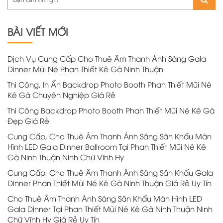
BÀI VIẾT MỚI
Dịch Vụ Cung Cấp Cho Thuê Âm Thanh Ánh Sáng Gala
Dinner Mũi Né Phan Thiết Kê Gà Ninh Thuận
Thi Công, In Ấn Backdrop Photo Booth Phan Thiết Mũi Né
Kê Gà Chuyên Nghiệp Giá Rẻ
Thi Công Backdrop Photo Booth Phan Thiết Mũi Né Kê Gà
Đẹp Giá Rẻ
Cung Cấp, Cho Thuê Âm Thanh Ánh Sáng Sân Khấu Màn
Hình LED Gala Dinner Ballroom Tại Phan Thiết Mũi Né Kê
Gà Ninh Thuận Ninh Chữ Vĩnh Hy
Cung Cấp, Cho Thuê Âm Thanh Ánh Sáng Sân Khấu Gala
Dinner Phan Thiết Mũi Né Kê Gà Ninh Thuận Giá Rẻ Uy Tín
Cho Thuê Âm Thanh Ánh Sáng Sân Khấu Màn Hình LED
Gala Dinner Tại Phan Thiết Mũi Né Kê Gà Ninh Thuận Ninh
Chữ Vĩnh Hy Giá Rẻ Uy Tín