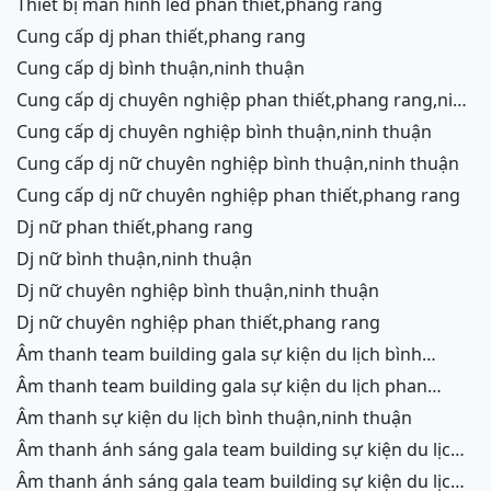
thiết bị màn hình led phan thiết,phang rang
cung cấp dj phan thiết,phang rang
cung cấp dj bình thuận,ninh thuận
cung cấp dj chuyên nghiệp phan thiết,phang rang,ninh
chữ,vĩnh hy
cung cấp dj chuyên nghiệp bình thuận,ninh thuận
cung cấp dj nữ chuyên nghiệp bình thuận,ninh thuận
cung cấp dj nữ chuyên nghiệp phan thiết,phang rang
dj nữ phan thiết,phang rang
dj nữ bình thuận,ninh thuận
dj nữ chuyên nghiệp bình thuận,ninh thuận
dj nữ chuyên nghiệp phan thiết,phang rang
âm thanh team building gala sự kiện du lịch bình
thuận,ninh thuận
âm thanh team building gala sự kiện du lịch phan
thiết,phang rang,ninh chữ, vĩnh hy
âm thanh sự kiện du lịch bình thuận,ninh thuận
âm thanh ánh sáng gala team building sự kiện du lịch
bình thuận,ninh thuận
âm thanh ánh sáng gala team building sự kiện du lịch