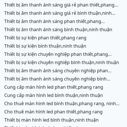
chữ,vĩnh hy,cam ranh
thiết bị âm thanh ánh sáng giá rẻ phan thiết,phang
rang,ninh chữ,vĩnh hy, ninh thuận
thiết bị âm thanh ánh sáng giá rẻ bình thuận,ninh
thuận
thiết bị âm thanh ánh sáng phan thiết,phang
rang,ninh chữ,vĩnh hy,cam ranh
thiết bị âm thanh ánh sáng bình thuận,ninh thuận
thiết bị sự kiện phan thiết,phang rang
thiết bị sự kiện bình thuận,ninh thuận
thiết bị sự kiện chuyên nghiệp phan thiết,phang
rang,ninh chữ,vĩnh hy,cam ranh
thiết bị sự kiện chuyên nghiệp bình thuận,ninh thuận
thiết bị âm thanh ánh sáng chuyên nghiệp phan
thiết,phang rang,ninh chữ,vĩnh hy,cam ranh,ninh
thiết bị âm thanh ánh sáng chuyên nghiệp bình
thuận
thuận,ninh thuận
cung cấp màn hình led phan thiết,phang rang
cung cấp màn hình led bình thuận,ninh thuận
cho thuê màn hình led bình thuận,phang rang, ninh
thuận
cho thuê màn hình led phan thiết,phang rang
thiết bị màn hình led bình thuận,ninh thuận