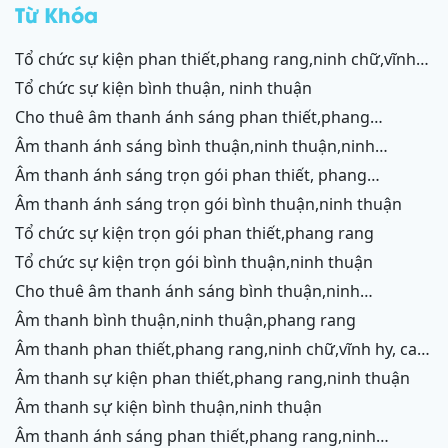
Từ Khóa
tổ chức sự kiện phan thiết,phang rang,ninh chữ,vĩnh
hy,cam ranh
tổ chức sự kiện bình thuận, ninh thuận
cho thuê âm thanh ánh sáng phan thiết,phang
rang,ninh chữ,vĩnh hy,cam ranh
âm thanh ánh sáng bình thuận,ninh thuận,ninh
chữ,vĩnh hy,cam ranh
âm thanh ánh sáng trọn gói phan thiết, phang
rang,cam ranh
âm thanh ánh sáng trọn gói bình thuận,ninh thuận
tổ chức sự kiện trọn gói phan thiết,phang rang
tổ chức sự kiện trọn gói bình thuận,ninh thuận
cho thuê âm thanh ánh sáng bình thuận,ninh
thuận,ninh chữ,vĩnh hy,phang rang,cam ranh
âm thanh bình thuận,ninh thuận,phang rang
âm thanh phan thiết,phang rang,ninh chữ,vĩnh hy, cam
ranh
âm thanh sự kiện phan thiết,phang rang,ninh thuận
âm thanh sự kiện bình thuận,ninh thuận
âm thanh ánh sáng phan thiết,phang rang,ninh