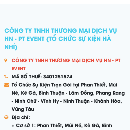
CÔNG TY TNHH THƯƠNG MẠI DỊCH VỤ
HN - PT EVENT (TỔ CHỨC SỰ KIỆN HÀ
NHÍ)
CÔNG TY TNHH THƯƠNG MẠI DỊCH VỤ HN - PT
EVENT
MÃ SỐ THUẾ: 3401251574
Tổ Chức Sự Kiện Trọn Gói tại Phan Thiết, Mũi
Né, Kê Gà, Bình Thuận - Lâm Đồng, Phang Rang
- Ninh Chữ - Vĩnh Hy - Ninh Thuận - Khánh Hòa,
Vũng Tàu
Địa chỉ:
+ Cơ sở 1: Phan Thiết, Mũi Né, Kê Gà, Bình