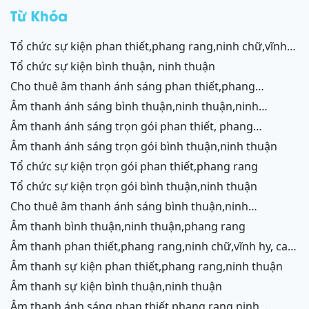
rang
Từ Khóa
tổ chức sự kiện phan thiết,phang rang,ninh chữ,vĩnh
hy,cam ranh
tổ chức sự kiện bình thuận, ninh thuận
cho thuê âm thanh ánh sáng phan thiết,phang
rang,ninh chữ,vĩnh hy,cam ranh
âm thanh ánh sáng bình thuận,ninh thuận,ninh
chữ,vĩnh hy,cam ranh
âm thanh ánh sáng trọn gói phan thiết, phang
rang,cam ranh
âm thanh ánh sáng trọn gói bình thuận,ninh thuận
tổ chức sự kiện trọn gói phan thiết,phang rang
tổ chức sự kiện trọn gói bình thuận,ninh thuận
cho thuê âm thanh ánh sáng bình thuận,ninh
thuận,ninh chữ,vĩnh hy,phang rang,cam ranh
âm thanh bình thuận,ninh thuận,phang rang
âm thanh phan thiết,phang rang,ninh chữ,vĩnh hy, cam
ranh
âm thanh sự kiện phan thiết,phang rang,ninh thuận
âm thanh sự kiện bình thuận,ninh thuận
âm thanh ánh sáng phan thiết,phang rang,ninh