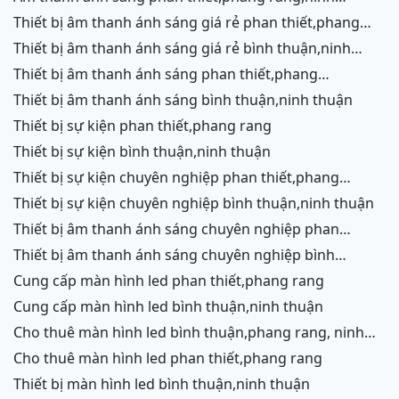
chữ,vĩnh hy,cam ranh
thiết bị âm thanh ánh sáng giá rẻ phan thiết,phang
rang,ninh chữ,vĩnh hy, ninh thuận
thiết bị âm thanh ánh sáng giá rẻ bình thuận,ninh
thuận
thiết bị âm thanh ánh sáng phan thiết,phang
rang,ninh chữ,vĩnh hy,cam ranh
thiết bị âm thanh ánh sáng bình thuận,ninh thuận
thiết bị sự kiện phan thiết,phang rang
thiết bị sự kiện bình thuận,ninh thuận
thiết bị sự kiện chuyên nghiệp phan thiết,phang
rang,ninh chữ,vĩnh hy,cam ranh
thiết bị sự kiện chuyên nghiệp bình thuận,ninh thuận
thiết bị âm thanh ánh sáng chuyên nghiệp phan
thiết,phang rang,ninh chữ,vĩnh hy,cam ranh,ninh
thiết bị âm thanh ánh sáng chuyên nghiệp bình
thuận
thuận,ninh thuận
cung cấp màn hình led phan thiết,phang rang
cung cấp màn hình led bình thuận,ninh thuận
cho thuê màn hình led bình thuận,phang rang, ninh
thuận
cho thuê màn hình led phan thiết,phang rang
thiết bị màn hình led bình thuận,ninh thuận