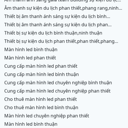
phan thiết,phang rang,ninh chữ,vĩnh hy
âm thanh sự kiện du lịch phan thiết,phang rang,ninh
chữ,vĩnh hy,ninh thuận,cam ranh
thiết bị âm thanh ánh sáng sự kiện du lịch bình
thuận,ninh thuận
thiết bị âm thanh ánh sáng sự kiện du lịch phan
thiết,phang rang,ninh chữ,vĩnh hy,cam ranh
thiết bị sự kiện du lịch bình thuận,ninh thuận
thiết bị sự kiện du lịch phan thiết,phan thiết,phang
rang,ninh chữ,vĩnh hy,cam ranh
màn hình led bình thuận
màn hình led phan thiết
cung cấp màn hình led phan thiết
cung cấp màn hình led bình thuận
cung cấp màn hình led chuyên nghiệp bình thuận
cung cấp màn hình led chuyên nghiệp phan thiết
cho thuê màn hình led phan thiết
cho thuê màn hình led bình thuận
màn hình led chuyên nghiệp phan thiết
màn hình led bình thuận