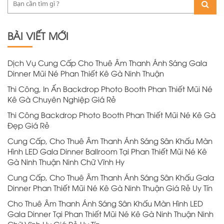
BÀI VIẾT MỚI
Dịch Vụ Cung Cấp Cho Thuê Âm Thanh Ánh Sáng Gala
Dinner Mũi Né Phan Thiết Kê Gà Ninh Thuận
Thi Công, In Ấn Backdrop Photo Booth Phan Thiết Mũi Né
Kê Gà Chuyên Nghiệp Giá Rẻ
Thi Công Backdrop Photo Booth Phan Thiết Mũi Né Kê Gà
Đẹp Giá Rẻ
Cung Cấp, Cho Thuê Âm Thanh Ánh Sáng Sân Khấu Màn
Hình LED Gala Dinner Ballroom Tại Phan Thiết Mũi Né Kê
Gà Ninh Thuận Ninh Chữ Vĩnh Hy
Cung Cấp, Cho Thuê Âm Thanh Ánh Sáng Sân Khấu Gala
Dinner Phan Thiết Mũi Né Kê Gà Ninh Thuận Giá Rẻ Uy Tín
Cho Thuê Âm Thanh Ánh Sáng Sân Khấu Màn Hình LED
Gala Dinner Tại Phan Thiết Mũi Né Kê Gà Ninh Thuận Ninh