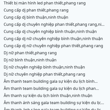
thiết bị màn hình led phan thiết,phang rang
cung cấp dj phan thiết,phang rang
cung cấp dj bình thuận,ninh thuận
cung cấp dj chuyên nghiệp phan thiết,phang rang,ninh
chữ,vĩnh hy
cung cấp dj chuyên nghiệp bình thuận,ninh thuận
cung cấp dj nữ chuyên nghiệp bình thuận,ninh thuận
cung cấp dj nữ chuyên nghiệp phan thiết,phang rang
dj nữ phan thiết,phang rang
dj nữ bình thuận,ninh thuận
dj nữ chuyên nghiệp bình thuận,ninh thuận
dj nữ chuyên nghiệp phan thiết,phang rang
âm thanh team building gala sự kiện du lịch bình
thuận,ninh thuận
âm thanh team building gala sự kiện du lịch phan
thiết,phang rang,ninh chữ, vĩnh hy
âm thanh sự kiện du lịch bình thuận,ninh thuận
âm thanh ánh sáng gala team building sự kiện du lịch
bình thuận,ninh thuận
âm thanh ánh sáng gala team building sự kiện du lịch