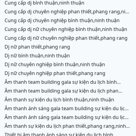
cung cấp dj bình thuận,ninh thuận
cung cấp dj chuyên nghiệp phan thiết,phang rang,ninh
chữ,vĩnh hy
cung cấp dj chuyên nghiệp bình thuận,ninh thuận
cung cấp dj nữ chuyên nghiệp bình thuận,ninh thuận
cung cấp dj nữ chuyên nghiệp phan thiết,phang rang
dj nữ phan thiết,phang rang
dj nữ bình thuận,ninh thuận
dj nữ chuyên nghiệp bình thuận,ninh thuận
dj nữ chuyên nghiệp phan thiết,phang rang
âm thanh team building gala sự kiện du lịch bình
thuận,ninh thuận
âm thanh team building gala sự kiện du lịch phan
thiết,phang rang,ninh chữ, vĩnh hy
âm thanh sự kiện du lịch bình thuận,ninh thuận
âm thanh ánh sáng gala team building sự kiện du lịch
bình thuận,ninh thuận
âm thanh ánh sáng gala team building sự kiện du lịch
phan thiết,phang rang,ninh chữ,vĩnh hy
âm thanh sự kiện du lịch phan thiết,phang rang,ninh
chữ,vĩnh hy,ninh thuận,cam ranh
thiết bị âm thanh ánh sáng sự kiện du lịch bình