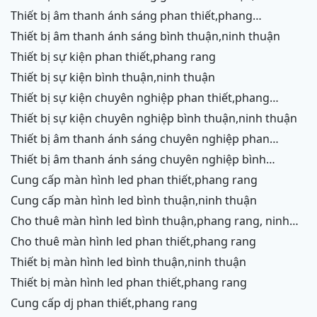
thuận
thiết bị âm thanh ánh sáng phan thiết,phang
rang,ninh chữ,vĩnh hy,cam ranh
thiết bị âm thanh ánh sáng bình thuận,ninh thuận
thiết bị sự kiện phan thiết,phang rang
thiết bị sự kiện bình thuận,ninh thuận
thiết bị sự kiện chuyên nghiệp phan thiết,phang
rang,ninh chữ,vĩnh hy,cam ranh
thiết bị sự kiện chuyên nghiệp bình thuận,ninh thuận
thiết bị âm thanh ánh sáng chuyên nghiệp phan
thiết,phang rang,ninh chữ,vĩnh hy,cam ranh,ninh
thiết bị âm thanh ánh sáng chuyên nghiệp bình
thuận
thuận,ninh thuận
cung cấp màn hình led phan thiết,phang rang
cung cấp màn hình led bình thuận,ninh thuận
cho thuê màn hình led bình thuận,phang rang, ninh
thuận
cho thuê màn hình led phan thiết,phang rang
thiết bị màn hình led bình thuận,ninh thuận
thiết bị màn hình led phan thiết,phang rang
cung cấp dj phan thiết,phang rang