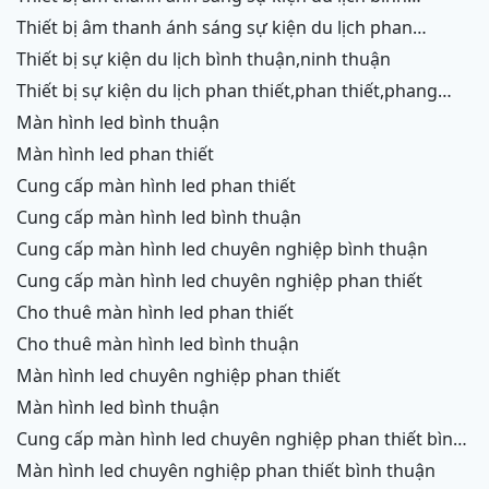
thuận,ninh thuận
thiết bị âm thanh ánh sáng sự kiện du lịch phan
thiết,phang rang,ninh chữ,vĩnh hy,cam ranh
thiết bị sự kiện du lịch bình thuận,ninh thuận
thiết bị sự kiện du lịch phan thiết,phan thiết,phang
rang,ninh chữ,vĩnh hy,cam ranh
màn hình led bình thuận
màn hình led phan thiết
cung cấp màn hình led phan thiết
cung cấp màn hình led bình thuận
cung cấp màn hình led chuyên nghiệp bình thuận
cung cấp màn hình led chuyên nghiệp phan thiết
cho thuê màn hình led phan thiết
cho thuê màn hình led bình thuận
màn hình led chuyên nghiệp phan thiết
màn hình led bình thuận
cung cấp màn hình led chuyên nghiệp phan thiết bình
thuận
màn hình led chuyên nghiệp phan thiết bình thuận