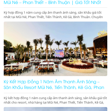
Mũi Né – Phan Thiết – Bình Thuận | Giá Tốt Nhất
Ký hợp đồng 1 năm cung cấp âm thanh ánh sáng, sân khấu giá tốt
nhất tại Mũi Né, Phan Thiết, Tiến Thành, Kê Gà, Bình Thuận. Chuyên
gala dinner, pool party, beach party resort chuyên nghiệp. Gọi ngay để
giữ lịch!
Ký Kết Hợp Đồng 1 Năm Âm Thanh Ánh Sáng –
Sân Khấu Resort Mũi Né, Tiến Thành, Kê Gà, Phan
Thiết, Ninh Thuận
Ký kết hợp đồng 1 năm cung cấp âm thanh ánh sáng, sân khấu giá tốt
nhất cho resort, nhà hàng tại Mũi Né, Phan Thiết, Tiến Thành, Kê Gà,
Ninh Thuận, Ninh Chữ, Phan Rang. Tổ chức gala dinner, pool party,