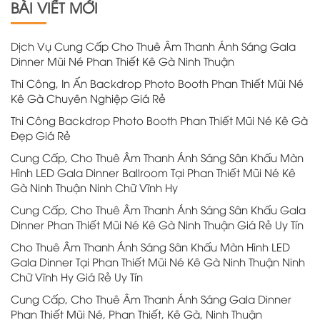
BÀI VIẾT MỚI
Dịch Vụ Cung Cấp Cho Thuê Âm Thanh Ánh Sáng Gala
Dinner Mũi Né Phan Thiết Kê Gà Ninh Thuận
Thi Công, In Ấn Backdrop Photo Booth Phan Thiết Mũi Né
Kê Gà Chuyên Nghiệp Giá Rẻ
Thi Công Backdrop Photo Booth Phan Thiết Mũi Né Kê Gà
Đẹp Giá Rẻ
Cung Cấp, Cho Thuê Âm Thanh Ánh Sáng Sân Khấu Màn
Hình LED Gala Dinner Ballroom Tại Phan Thiết Mũi Né Kê
Gà Ninh Thuận Ninh Chữ Vĩnh Hy
Cung Cấp, Cho Thuê Âm Thanh Ánh Sáng Sân Khấu Gala
Dinner Phan Thiết Mũi Né Kê Gà Ninh Thuận Giá Rẻ Uy Tín
Cho Thuê Âm Thanh Ánh Sáng Sân Khấu Màn Hình LED
Gala Dinner Tại Phan Thiết Mũi Né Kê Gà Ninh Thuận Ninh
Chữ Vĩnh Hy Giá Rẻ Uy Tín
Cung Cấp, Cho Thuê Âm Thanh Ánh Sáng Gala Dinner
Phan Thiết Mũi Né, Phan Thiết, Kê Gà, Ninh Thuận