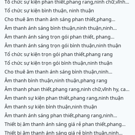
tổ chức sự kiện phan thiết,phang rang,ninh chữ,vĩnh
hy,cam ranh
tổ chức sự kiện bình thuận, ninh thuận
cho thuê âm thanh ánh sáng phan thiết,phang
rang,ninh chữ,vĩnh hy,cam ranh
âm thanh ánh sáng bình thuận,ninh thuận,ninh
chữ,vĩnh hy,cam ranh
âm thanh ánh sáng trọn gói phan thiết, phang
rang,cam ranh
âm thanh ánh sáng trọn gói bình thuận,ninh thuận
tổ chức sự kiện trọn gói phan thiết,phang rang
tổ chức sự kiện trọn gói bình thuận,ninh thuận
cho thuê âm thanh ánh sáng bình thuận,ninh
thuận,ninh chữ,vĩnh hy,phang rang,cam ranh
âm thanh bình thuận,ninh thuận,phang rang
âm thanh phan thiết,phang rang,ninh chữ,vĩnh hy, cam
ranh
âm thanh sự kiện phan thiết,phang rang,ninh thuận
âm thanh sự kiện bình thuận,ninh thuận
âm thanh ánh sáng phan thiết,phang rang,ninh
chữ,vĩnh hy,cam ranh
thiết bị âm thanh ánh sáng giá rẻ phan thiết,phang
rang,ninh chữ,vĩnh hy, ninh thuận
thiết bị âm thanh ánh sáng giá rẻ bình thuận,ninh