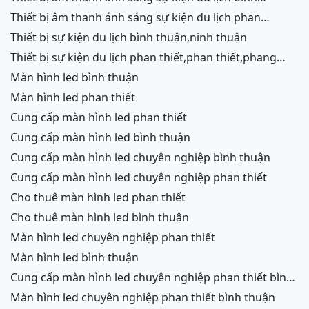
thuận,ninh thuận
thiết bị âm thanh ánh sáng sự kiện du lịch phan
thiết,phang rang,ninh chữ,vĩnh hy,cam ranh
thiết bị sự kiện du lịch bình thuận,ninh thuận
thiết bị sự kiện du lịch phan thiết,phan thiết,phang
rang,ninh chữ,vĩnh hy,cam ranh
màn hình led bình thuận
màn hình led phan thiết
cung cấp màn hình led phan thiết
cung cấp màn hình led bình thuận
cung cấp màn hình led chuyên nghiệp bình thuận
cung cấp màn hình led chuyên nghiệp phan thiết
cho thuê màn hình led phan thiết
cho thuê màn hình led bình thuận
màn hình led chuyên nghiệp phan thiết
màn hình led bình thuận
cung cấp màn hình led chuyên nghiệp phan thiết bình
thuận
màn hình led chuyên nghiệp phan thiết bình thuận