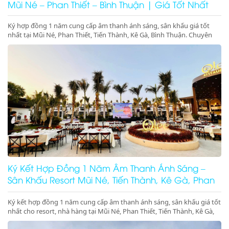
Mũi Né – Phan Thiết – Bình Thuận | Giá Tốt Nhất
Ký hợp đồng 1 năm cung cấp âm thanh ánh sáng, sân khấu giá tốt
nhất tại Mũi Né, Phan Thiết, Tiến Thành, Kê Gà, Bình Thuận. Chuyên
gala dinner, pool party, beach party resort chuyên nghiệp. Gọi ngay để
giữ lịch!
Ký Kết Hợp Đồng 1 Năm Âm Thanh Ánh Sáng –
Sân Khấu Resort Mũi Né, Tiến Thành, Kê Gà, Phan
Thiết, Ninh Thuận
Ký kết hợp đồng 1 năm cung cấp âm thanh ánh sáng, sân khấu giá tốt
nhất cho resort, nhà hàng tại Mũi Né, Phan Thiết, Tiến Thành, Kê Gà,
Ninh Thuận, Ninh Chữ, Phan Rang. Tổ chức gala dinner, pool party,