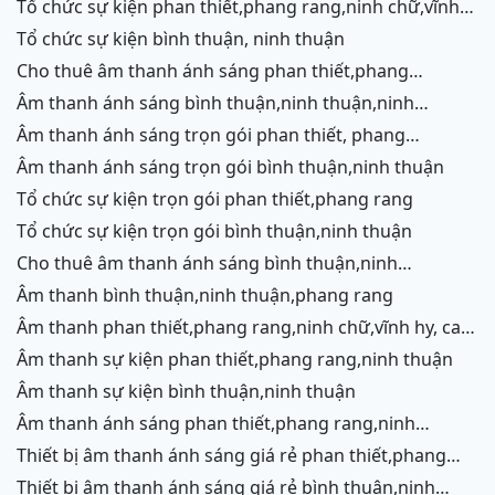
tổ chức sự kiện phan thiết,phang rang,ninh chữ,vĩnh
hy,cam ranh
tổ chức sự kiện bình thuận, ninh thuận
cho thuê âm thanh ánh sáng phan thiết,phang
rang,ninh chữ,vĩnh hy,cam ranh
âm thanh ánh sáng bình thuận,ninh thuận,ninh
chữ,vĩnh hy,cam ranh
âm thanh ánh sáng trọn gói phan thiết, phang
rang,cam ranh
âm thanh ánh sáng trọn gói bình thuận,ninh thuận
tổ chức sự kiện trọn gói phan thiết,phang rang
tổ chức sự kiện trọn gói bình thuận,ninh thuận
cho thuê âm thanh ánh sáng bình thuận,ninh
thuận,ninh chữ,vĩnh hy,phang rang,cam ranh
âm thanh bình thuận,ninh thuận,phang rang
âm thanh phan thiết,phang rang,ninh chữ,vĩnh hy, cam
ranh
âm thanh sự kiện phan thiết,phang rang,ninh thuận
âm thanh sự kiện bình thuận,ninh thuận
âm thanh ánh sáng phan thiết,phang rang,ninh
chữ,vĩnh hy,cam ranh
thiết bị âm thanh ánh sáng giá rẻ phan thiết,phang
rang,ninh chữ,vĩnh hy, ninh thuận
thiết bị âm thanh ánh sáng giá rẻ bình thuận,ninh