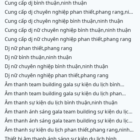
cung cấp dj bình thuận,ninh thuận
cung cấp dj chuyên nghiệp phan thiết,phang rang,ninh
chữ,vĩnh hy
cung cấp dj chuyên nghiệp bình thuận,ninh thuận
cung cấp dj nữ chuyên nghiệp bình thuận,ninh thuận
cung cấp dj nữ chuyên nghiệp phan thiết,phang rang
dj nữ phan thiết,phang rang
dj nữ bình thuận,ninh thuận
dj nữ chuyên nghiệp bình thuận,ninh thuận
dj nữ chuyên nghiệp phan thiết,phang rang
âm thanh team building gala sự kiện du lịch bình
thuận,ninh thuận
âm thanh team building gala sự kiện du lịch phan
thiết,phang rang,ninh chữ, vĩnh hy
âm thanh sự kiện du lịch bình thuận,ninh thuận
âm thanh ánh sáng gala team building sự kiện du lịch
bình thuận,ninh thuận
âm thanh ánh sáng gala team building sự kiện du lịch
phan thiết,phang rang,ninh chữ,vĩnh hy
âm thanh sự kiện du lịch phan thiết,phang rang,ninh
chữ,vĩnh hy,ninh thuận,cam ranh
thiết bị âm thanh ánh sáng sự kiện du lịch bình