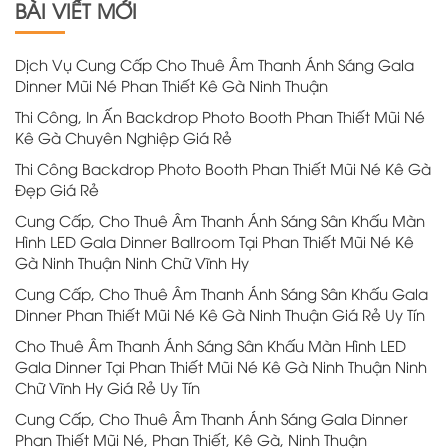
BÀI VIẾT MỚI
Dịch Vụ Cung Cấp Cho Thuê Âm Thanh Ánh Sáng Gala
Dinner Mũi Né Phan Thiết Kê Gà Ninh Thuận
Thi Công, In Ấn Backdrop Photo Booth Phan Thiết Mũi Né
Kê Gà Chuyên Nghiệp Giá Rẻ
Thi Công Backdrop Photo Booth Phan Thiết Mũi Né Kê Gà
Đẹp Giá Rẻ
Cung Cấp, Cho Thuê Âm Thanh Ánh Sáng Sân Khấu Màn
Hình LED Gala Dinner Ballroom Tại Phan Thiết Mũi Né Kê
Gà Ninh Thuận Ninh Chữ Vĩnh Hy
Cung Cấp, Cho Thuê Âm Thanh Ánh Sáng Sân Khấu Gala
Dinner Phan Thiết Mũi Né Kê Gà Ninh Thuận Giá Rẻ Uy Tín
Cho Thuê Âm Thanh Ánh Sáng Sân Khấu Màn Hình LED
Gala Dinner Tại Phan Thiết Mũi Né Kê Gà Ninh Thuận Ninh
Chữ Vĩnh Hy Giá Rẻ Uy Tín
Cung Cấp, Cho Thuê Âm Thanh Ánh Sáng Gala Dinner
Phan Thiết Mũi Né, Phan Thiết, Kê Gà, Ninh Thuận