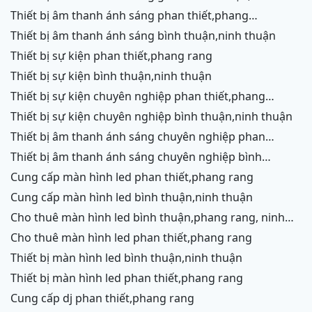
thuận
thiết bị âm thanh ánh sáng phan thiết,phang
rang,ninh chữ,vĩnh hy,cam ranh
thiết bị âm thanh ánh sáng bình thuận,ninh thuận
thiết bị sự kiện phan thiết,phang rang
thiết bị sự kiện bình thuận,ninh thuận
thiết bị sự kiện chuyên nghiệp phan thiết,phang
rang,ninh chữ,vĩnh hy,cam ranh
thiết bị sự kiện chuyên nghiệp bình thuận,ninh thuận
thiết bị âm thanh ánh sáng chuyên nghiệp phan
thiết,phang rang,ninh chữ,vĩnh hy,cam ranh,ninh
thiết bị âm thanh ánh sáng chuyên nghiệp bình
thuận
thuận,ninh thuận
cung cấp màn hình led phan thiết,phang rang
cung cấp màn hình led bình thuận,ninh thuận
cho thuê màn hình led bình thuận,phang rang, ninh
thuận
cho thuê màn hình led phan thiết,phang rang
thiết bị màn hình led bình thuận,ninh thuận
thiết bị màn hình led phan thiết,phang rang
cung cấp dj phan thiết,phang rang