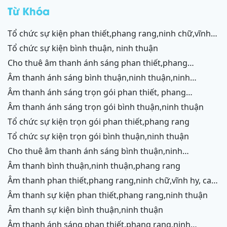
rang
Từ Khóa
tổ chức sự kiện phan thiết,phang rang,ninh chữ,vĩnh
hy,cam ranh
tổ chức sự kiện bình thuận, ninh thuận
cho thuê âm thanh ánh sáng phan thiết,phang
rang,ninh chữ,vĩnh hy,cam ranh
âm thanh ánh sáng bình thuận,ninh thuận,ninh
chữ,vĩnh hy,cam ranh
âm thanh ánh sáng trọn gói phan thiết, phang
rang,cam ranh
âm thanh ánh sáng trọn gói bình thuận,ninh thuận
tổ chức sự kiện trọn gói phan thiết,phang rang
tổ chức sự kiện trọn gói bình thuận,ninh thuận
cho thuê âm thanh ánh sáng bình thuận,ninh
thuận,ninh chữ,vĩnh hy,phang rang,cam ranh
âm thanh bình thuận,ninh thuận,phang rang
âm thanh phan thiết,phang rang,ninh chữ,vĩnh hy, cam
ranh
âm thanh sự kiện phan thiết,phang rang,ninh thuận
âm thanh sự kiện bình thuận,ninh thuận
âm thanh ánh sáng phan thiết,phang rang,ninh