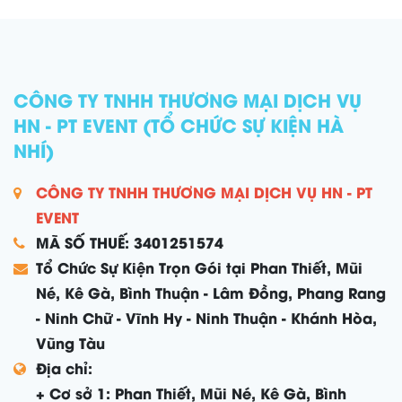
CÔNG TY TNHH THƯƠNG MẠI DỊCH VỤ
HN - PT EVENT (TỔ CHỨC SỰ KIỆN HÀ
NHÍ)
CÔNG TY TNHH THƯƠNG MẠI DỊCH VỤ HN - PT
EVENT
MÃ SỐ THUẾ: 3401251574
Tổ Chức Sự Kiện Trọn Gói tại Phan Thiết, Mũi
Né, Kê Gà, Bình Thuận - Lâm Đồng, Phang Rang
- Ninh Chữ - Vĩnh Hy - Ninh Thuận - Khánh Hòa,
Vũng Tàu
Địa chỉ:
+ Cơ sở 1: Phan Thiết, Mũi Né, Kê Gà, Bình