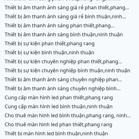
chữ,vĩnh hy,cam ranh
thiết bị âm thanh ánh sáng giá rẻ phan thiết,phang
rang,ninh chữ,vĩnh hy, ninh thuận
thiết bị âm thanh ánh sáng giá rẻ bình thuận,ninh
thuận
thiết bị âm thanh ánh sáng phan thiết,phang
rang,ninh chữ,vĩnh hy,cam ranh
thiết bị âm thanh ánh sáng bình thuận,ninh thuận
thiết bị sự kiện phan thiết,phang rang
thiết bị sự kiện bình thuận,ninh thuận
thiết bị sự kiện chuyên nghiệp phan thiết,phang
rang,ninh chữ,vĩnh hy,cam ranh
thiết bị sự kiện chuyên nghiệp bình thuận,ninh thuận
thiết bị âm thanh ánh sáng chuyên nghiệp phan
thiết,phang rang,ninh chữ,vĩnh hy,cam ranh,ninh
thiết bị âm thanh ánh sáng chuyên nghiệp bình
thuận
thuận,ninh thuận
cung cấp màn hình led phan thiết,phang rang
cung cấp màn hình led bình thuận,ninh thuận
cho thuê màn hình led bình thuận,phang rang, ninh
thuận
cho thuê màn hình led phan thiết,phang rang
thiết bị màn hình led bình thuận,ninh thuận