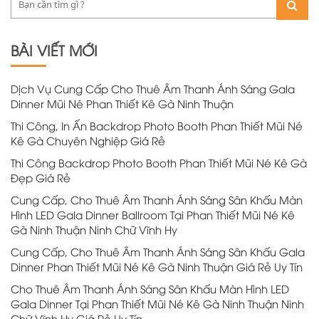
BÀI VIẾT MỚI
Dịch Vụ Cung Cấp Cho Thuê Âm Thanh Ánh Sáng Gala
Dinner Mũi Né Phan Thiết Kê Gà Ninh Thuận
Thi Công, In Ấn Backdrop Photo Booth Phan Thiết Mũi Né
Kê Gà Chuyên Nghiệp Giá Rẻ
Thi Công Backdrop Photo Booth Phan Thiết Mũi Né Kê Gà
Đẹp Giá Rẻ
Cung Cấp, Cho Thuê Âm Thanh Ánh Sáng Sân Khấu Màn
Hình LED Gala Dinner Ballroom Tại Phan Thiết Mũi Né Kê
Gà Ninh Thuận Ninh Chữ Vĩnh Hy
Cung Cấp, Cho Thuê Âm Thanh Ánh Sáng Sân Khấu Gala
Dinner Phan Thiết Mũi Né Kê Gà Ninh Thuận Giá Rẻ Uy Tín
Cho Thuê Âm Thanh Ánh Sáng Sân Khấu Màn Hình LED
Gala Dinner Tại Phan Thiết Mũi Né Kê Gà Ninh Thuận Ninh
Chữ Vĩnh Hy Giá Rẻ Uy Tín