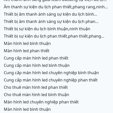
phan thiết,phang rang,ninh chữ,vĩnh hy
âm thanh sự kiện du lịch phan thiết,phang rang,ninh
chữ,vĩnh hy,ninh thuận,cam ranh
thiết bị âm thanh ánh sáng sự kiện du lịch bình
thuận,ninh thuận
thiết bị âm thanh ánh sáng sự kiện du lịch phan
thiết,phang rang,ninh chữ,vĩnh hy,cam ranh
thiết bị sự kiện du lịch bình thuận,ninh thuận
thiết bị sự kiện du lịch phan thiết,phan thiết,phang
rang,ninh chữ,vĩnh hy,cam ranh
màn hình led bình thuận
màn hình led phan thiết
cung cấp màn hình led phan thiết
cung cấp màn hình led bình thuận
cung cấp màn hình led chuyên nghiệp bình thuận
cung cấp màn hình led chuyên nghiệp phan thiết
cho thuê màn hình led phan thiết
cho thuê màn hình led bình thuận
màn hình led chuyên nghiệp phan thiết
màn hình led bình thuận