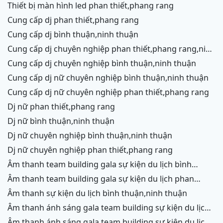
thiết bị màn hình led phan thiết,phang rang
cung cấp dj phan thiết,phang rang
cung cấp dj bình thuận,ninh thuận
cung cấp dj chuyên nghiệp phan thiết,phang rang,ninh
chữ,vĩnh hy
cung cấp dj chuyên nghiệp bình thuận,ninh thuận
cung cấp dj nữ chuyên nghiệp bình thuận,ninh thuận
cung cấp dj nữ chuyên nghiệp phan thiết,phang rang
dj nữ phan thiết,phang rang
dj nữ bình thuận,ninh thuận
dj nữ chuyên nghiệp bình thuận,ninh thuận
dj nữ chuyên nghiệp phan thiết,phang rang
âm thanh team building gala sự kiện du lịch bình
thuận,ninh thuận
âm thanh team building gala sự kiện du lịch phan
thiết,phang rang,ninh chữ, vĩnh hy
âm thanh sự kiện du lịch bình thuận,ninh thuận
âm thanh ánh sáng gala team building sự kiện du lịch
bình thuận,ninh thuận
âm thanh ánh sáng gala team building sự kiện du lịch