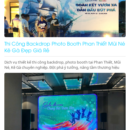
Thi Công Backdrop Photo Booth Phan Thiết Mũi Né
Kê Gà Đẹp Giá Rẻ
Dịch vụ thiết kế thi công backdrop, photo booth tại Phan Thiết, Mũi
Né, Kê Gà chuyên nghiệp. Đột phá ý tưởng, nâng tầm thương hiệu
cho sự kiện của bạn. Gọi ngay!