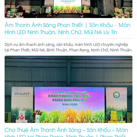
Âm Thanh Ánh Sáng Phan Thiết | Sân Khấu – Màn
Hình LED Ninh Thuận, Ninh Chữ, Mũi Né Uy Tín
Dịch vụ âm thanh ánh sáng, sân khấu, màn hình LED chuyên nghiệp
tại Phan Thiết, Mũi Né, Bình Thuận, Phan Rang, Ninh Chữ, Ninh Thuận.
Setup trọn gói sự kiện, gala dinner, hội nghị. Gọi ngay!
Cho Thuê Âm Thanh Ánh Sáng – Sân Khấu – Màn
Hình LED tại Phan Rang, Ninh Thuận | Phan Thiết,