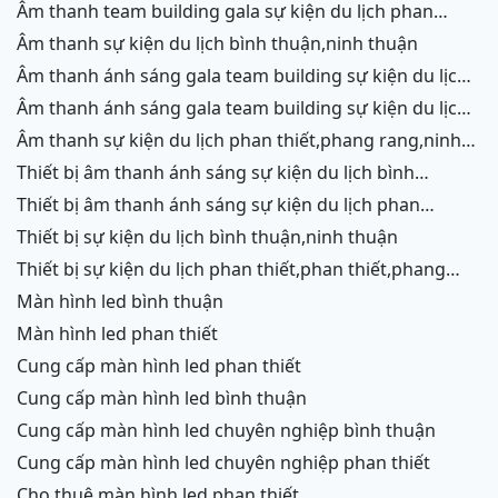
thuận,ninh thuận
âm thanh team building gala sự kiện du lịch phan
thiết,phang rang,ninh chữ, vĩnh hy
âm thanh sự kiện du lịch bình thuận,ninh thuận
âm thanh ánh sáng gala team building sự kiện du lịch
bình thuận,ninh thuận
âm thanh ánh sáng gala team building sự kiện du lịch
phan thiết,phang rang,ninh chữ,vĩnh hy
âm thanh sự kiện du lịch phan thiết,phang rang,ninh
chữ,vĩnh hy,ninh thuận,cam ranh
thiết bị âm thanh ánh sáng sự kiện du lịch bình
thuận,ninh thuận
thiết bị âm thanh ánh sáng sự kiện du lịch phan
thiết,phang rang,ninh chữ,vĩnh hy,cam ranh
thiết bị sự kiện du lịch bình thuận,ninh thuận
thiết bị sự kiện du lịch phan thiết,phan thiết,phang
rang,ninh chữ,vĩnh hy,cam ranh
màn hình led bình thuận
màn hình led phan thiết
cung cấp màn hình led phan thiết
cung cấp màn hình led bình thuận
cung cấp màn hình led chuyên nghiệp bình thuận
cung cấp màn hình led chuyên nghiệp phan thiết
cho thuê màn hình led phan thiết