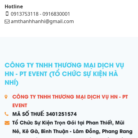
Hotline
0913753118 - 0916830001
amthanhhanhi@gmail.com
CÔNG TY TNHH THƯƠNG MẠI DỊCH VỤ
HN - PT EVENT (TỔ CHỨC SỰ KIỆN HÀ
NHÍ)
CÔNG TY TNHH THƯƠNG MẠI DỊCH VỤ HN - PT
EVENT
MÃ SỐ THUẾ: 3401251574
Tổ Chức Sự Kiện Trọn Gói tại Phan Thiết, Mũi
Né, Kê Gà, Bình Thuận - Lâm Đồng, Phang Rang