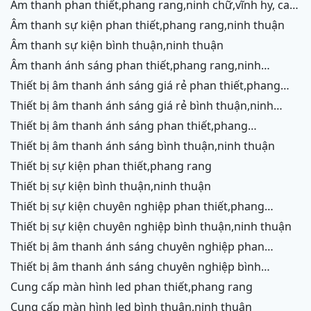
âm thanh phan thiết,phang rang,ninh chữ,vĩnh hy, cam
ranh
âm thanh sự kiện phan thiết,phang rang,ninh thuận
âm thanh sự kiện bình thuận,ninh thuận
âm thanh ánh sáng phan thiết,phang rang,ninh
chữ,vĩnh hy,cam ranh
thiết bị âm thanh ánh sáng giá rẻ phan thiết,phang
rang,ninh chữ,vĩnh hy, ninh thuận
thiết bị âm thanh ánh sáng giá rẻ bình thuận,ninh
thuận
thiết bị âm thanh ánh sáng phan thiết,phang
rang,ninh chữ,vĩnh hy,cam ranh
thiết bị âm thanh ánh sáng bình thuận,ninh thuận
thiết bị sự kiện phan thiết,phang rang
thiết bị sự kiện bình thuận,ninh thuận
thiết bị sự kiện chuyên nghiệp phan thiết,phang
rang,ninh chữ,vĩnh hy,cam ranh
thiết bị sự kiện chuyên nghiệp bình thuận,ninh thuận
thiết bị âm thanh ánh sáng chuyên nghiệp phan
thiết,phang rang,ninh chữ,vĩnh hy,cam ranh,ninh
thiết bị âm thanh ánh sáng chuyên nghiệp bình
thuận
thuận,ninh thuận
cung cấp màn hình led phan thiết,phang rang
cung cấp màn hình led bình thuận,ninh thuận