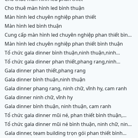
cho thuê màn hình led bình thuận
màn hình led chuyên nghiệp phan thiết
màn hình led bình thuận
cung cấp màn hình led chuyên nghiệp phan thiết bình
thuận
màn hình led chuyên nghiệp phan thiết bình thuận
tổ chức gala dinner bình thuận,ninh thuận,ninh
chữ,vĩnh hy,cam ranh
tổ chức gala dinner phan thiết,phang rang,ninh
chữ,vĩnh hy,cam ranh
gala dinner phan thiết,phang rang
gala dinner bình thuận,ninh thuận
gala dinner phang rang, ninh chữ, vĩnh hy, cam ranh
gala dinner ninh chữ, vĩnh hy
gala dinner bình thuận, ninh thuận, cam ranh
tổ chức gala dinner mũi né, phan thiết bình thuận,
ninh thuận, ninh chữ, vĩnh hy, cam ranh
tổ chức gala dinner mũi né bình thuận, ninh chữ, ninh
thuận, cam ranh
gala dinner, team building trọn gói phan thiết bình