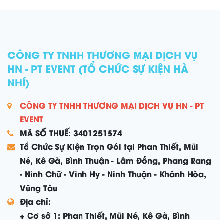
CÔNG TY TNHH THƯƠNG MẠI DỊCH VỤ
HN - PT EVENT (TỔ CHỨC SỰ KIỆN HÀ
NHÍ)
CÔNG TY TNHH THƯƠNG MẠI DỊCH VỤ HN - PT
EVENT
MÃ SỐ THUẾ: 3401251574
Tổ Chức Sự Kiện Trọn Gói tại Phan Thiết, Mũi
Né, Kê Gà, Bình Thuận - Lâm Đồng, Phang Rang
- Ninh Chữ - Vĩnh Hy - Ninh Thuận - Khánh Hòa,
Vũng Tàu
Địa chỉ:
+ Cơ sở 1: Phan Thiết, Mũi Né, Kê Gà, Bình