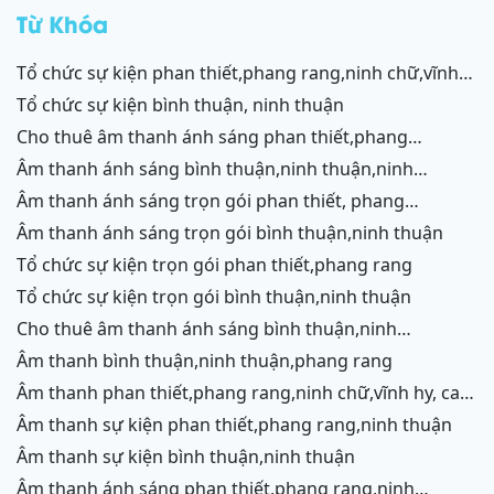
rang
Từ Khóa
tổ chức sự kiện phan thiết,phang rang,ninh chữ,vĩnh
hy,cam ranh
tổ chức sự kiện bình thuận, ninh thuận
cho thuê âm thanh ánh sáng phan thiết,phang
rang,ninh chữ,vĩnh hy,cam ranh
âm thanh ánh sáng bình thuận,ninh thuận,ninh
chữ,vĩnh hy,cam ranh
âm thanh ánh sáng trọn gói phan thiết, phang
rang,cam ranh
âm thanh ánh sáng trọn gói bình thuận,ninh thuận
tổ chức sự kiện trọn gói phan thiết,phang rang
tổ chức sự kiện trọn gói bình thuận,ninh thuận
cho thuê âm thanh ánh sáng bình thuận,ninh
thuận,ninh chữ,vĩnh hy,phang rang,cam ranh
âm thanh bình thuận,ninh thuận,phang rang
âm thanh phan thiết,phang rang,ninh chữ,vĩnh hy, cam
ranh
âm thanh sự kiện phan thiết,phang rang,ninh thuận
âm thanh sự kiện bình thuận,ninh thuận
âm thanh ánh sáng phan thiết,phang rang,ninh