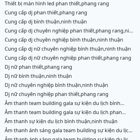
thiết bị màn hình led phan thiết,phang rang
cung cấp dj phan thiết,phang rang
cung cấp dj bình thuận,ninh thuận
cung cấp dj chuyên nghiệp phan thiết,phang rang,ninh
chữ,vĩnh hy
cung cấp dj chuyên nghiệp bình thuận,ninh thuận
cung cấp dj nữ chuyên nghiệp bình thuận,ninh thuận
cung cấp dj nữ chuyên nghiệp phan thiết,phang rang
dj nữ phan thiết,phang rang
dj nữ bình thuận,ninh thuận
dj nữ chuyên nghiệp bình thuận,ninh thuận
dj nữ chuyên nghiệp phan thiết,phang rang
âm thanh team building gala sự kiện du lịch bình
thuận,ninh thuận
âm thanh team building gala sự kiện du lịch phan
thiết,phang rang,ninh chữ, vĩnh hy
âm thanh sự kiện du lịch bình thuận,ninh thuận
âm thanh ánh sáng gala team building sự kiện du lịch
bình thuận,ninh thuận
âm thanh ánh sáng gala team building sự kiện du lịch