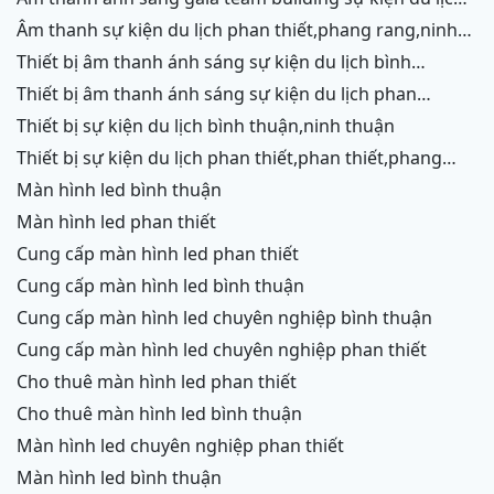
phan thiết,phang rang,ninh chữ,vĩnh hy
âm thanh sự kiện du lịch phan thiết,phang rang,ninh
chữ,vĩnh hy,ninh thuận,cam ranh
thiết bị âm thanh ánh sáng sự kiện du lịch bình
thuận,ninh thuận
thiết bị âm thanh ánh sáng sự kiện du lịch phan
thiết,phang rang,ninh chữ,vĩnh hy,cam ranh
thiết bị sự kiện du lịch bình thuận,ninh thuận
thiết bị sự kiện du lịch phan thiết,phan thiết,phang
rang,ninh chữ,vĩnh hy,cam ranh
màn hình led bình thuận
màn hình led phan thiết
cung cấp màn hình led phan thiết
cung cấp màn hình led bình thuận
cung cấp màn hình led chuyên nghiệp bình thuận
cung cấp màn hình led chuyên nghiệp phan thiết
cho thuê màn hình led phan thiết
cho thuê màn hình led bình thuận
màn hình led chuyên nghiệp phan thiết
màn hình led bình thuận