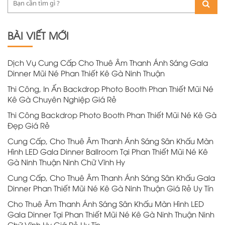
BÀI VIẾT MỚI
Dịch Vụ Cung Cấp Cho Thuê Âm Thanh Ánh Sáng Gala
Dinner Mũi Né Phan Thiết Kê Gà Ninh Thuận
Thi Công, In Ấn Backdrop Photo Booth Phan Thiết Mũi Né
Kê Gà Chuyên Nghiệp Giá Rẻ
Thi Công Backdrop Photo Booth Phan Thiết Mũi Né Kê Gà
Đẹp Giá Rẻ
Cung Cấp, Cho Thuê Âm Thanh Ánh Sáng Sân Khấu Màn
Hình LED Gala Dinner Ballroom Tại Phan Thiết Mũi Né Kê
Gà Ninh Thuận Ninh Chữ Vĩnh Hy
Cung Cấp, Cho Thuê Âm Thanh Ánh Sáng Sân Khấu Gala
Dinner Phan Thiết Mũi Né Kê Gà Ninh Thuận Giá Rẻ Uy Tín
Cho Thuê Âm Thanh Ánh Sáng Sân Khấu Màn Hình LED
Gala Dinner Tại Phan Thiết Mũi Né Kê Gà Ninh Thuận Ninh
Chữ Vĩnh Hy Giá Rẻ Uy Tín