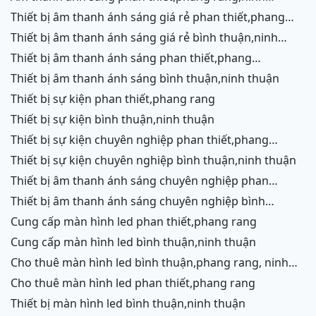
chữ,vĩnh hy,cam ranh
thiết bị âm thanh ánh sáng giá rẻ phan thiết,phang
rang,ninh chữ,vĩnh hy, ninh thuận
thiết bị âm thanh ánh sáng giá rẻ bình thuận,ninh
thuận
thiết bị âm thanh ánh sáng phan thiết,phang
rang,ninh chữ,vĩnh hy,cam ranh
thiết bị âm thanh ánh sáng bình thuận,ninh thuận
thiết bị sự kiện phan thiết,phang rang
thiết bị sự kiện bình thuận,ninh thuận
thiết bị sự kiện chuyên nghiệp phan thiết,phang
rang,ninh chữ,vĩnh hy,cam ranh
thiết bị sự kiện chuyên nghiệp bình thuận,ninh thuận
thiết bị âm thanh ánh sáng chuyên nghiệp phan
thiết,phang rang,ninh chữ,vĩnh hy,cam ranh,ninh
thiết bị âm thanh ánh sáng chuyên nghiệp bình
thuận
thuận,ninh thuận
cung cấp màn hình led phan thiết,phang rang
cung cấp màn hình led bình thuận,ninh thuận
cho thuê màn hình led bình thuận,phang rang, ninh
thuận
cho thuê màn hình led phan thiết,phang rang
thiết bị màn hình led bình thuận,ninh thuận