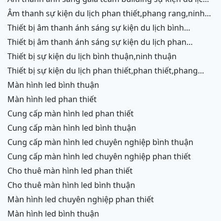
phan thiết,phang rang,ninh chữ,vĩnh hy
âm thanh sự kiện du lịch phan thiết,phang rang,ninh
chữ,vĩnh hy,ninh thuận,cam ranh
thiết bị âm thanh ánh sáng sự kiện du lịch bình
thuận,ninh thuận
thiết bị âm thanh ánh sáng sự kiện du lịch phan
thiết,phang rang,ninh chữ,vĩnh hy,cam ranh
thiết bị sự kiện du lịch bình thuận,ninh thuận
thiết bị sự kiện du lịch phan thiết,phan thiết,phang
rang,ninh chữ,vĩnh hy,cam ranh
màn hình led bình thuận
màn hình led phan thiết
cung cấp màn hình led phan thiết
cung cấp màn hình led bình thuận
cung cấp màn hình led chuyên nghiệp bình thuận
cung cấp màn hình led chuyên nghiệp phan thiết
cho thuê màn hình led phan thiết
cho thuê màn hình led bình thuận
màn hình led chuyên nghiệp phan thiết
màn hình led bình thuận