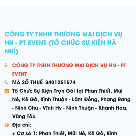
CÔNG TY TNHH THƯƠNG MẠI DỊCH VỤ
HN - PT EVENT (TỔ CHỨC SỰ KIỆN HÀ
NHÍ)
CÔNG TY TNHH THƯƠNG MẠI DỊCH VỤ HN - PT
EVENT
MÃ SỐ THUẾ: 3401251574
Tổ Chức Sự Kiện Trọn Gói tại Phan Thiết, Mũi
Né, Kê Gà, Bình Thuận - Lâm Đồng, Phang Rang
- Ninh Chữ - Vĩnh Hy - Ninh Thuận - Khánh Hòa,
Vũng Tàu
Địa chỉ:
+ Cơ sở 1: Phan Thiết, Mũi Né, Kê Gà, Bình