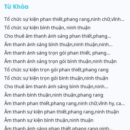
rang
Từ Khóa
tổ chức sự kiện phan thiết,phang rang,ninh chữ,vĩnh
hy,cam ranh
tổ chức sự kiện bình thuận, ninh thuận
cho thuê âm thanh ánh sáng phan thiết,phang
rang,ninh chữ,vĩnh hy,cam ranh
âm thanh ánh sáng bình thuận,ninh thuận,ninh
chữ,vĩnh hy,cam ranh
âm thanh ánh sáng trọn gói phan thiết, phang
rang,cam ranh
âm thanh ánh sáng trọn gói bình thuận,ninh thuận
tổ chức sự kiện trọn gói phan thiết,phang rang
tổ chức sự kiện trọn gói bình thuận,ninh thuận
cho thuê âm thanh ánh sáng bình thuận,ninh
thuận,ninh chữ,vĩnh hy,phang rang,cam ranh
âm thanh bình thuận,ninh thuận,phang rang
âm thanh phan thiết,phang rang,ninh chữ,vĩnh hy, cam
ranh
âm thanh sự kiện phan thiết,phang rang,ninh thuận
âm thanh sự kiện bình thuận,ninh thuận
âm thanh ánh sáng phan thiết,phang rang,ninh