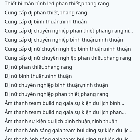
thiết bị màn hình led phan thiết,phang rang
cung cấp dj phan thiết,phang rang
cung cấp dj bình thuận,ninh thuận
cung cấp dj chuyên nghiệp phan thiết,phang rang,ninh
chữ,vĩnh hy
cung cấp dj chuyên nghiệp bình thuận,ninh thuận
cung cấp dj nữ chuyên nghiệp bình thuận,ninh thuận
cung cấp dj nữ chuyên nghiệp phan thiết,phang rang
dj nữ phan thiết,phang rang
dj nữ bình thuận,ninh thuận
dj nữ chuyên nghiệp bình thuận,ninh thuận
dj nữ chuyên nghiệp phan thiết,phang rang
âm thanh team building gala sự kiện du lịch bình
thuận,ninh thuận
âm thanh team building gala sự kiện du lịch phan
thiết,phang rang,ninh chữ, vĩnh hy
âm thanh sự kiện du lịch bình thuận,ninh thuận
âm thanh ánh sáng gala team building sự kiện du lịch
bình thuận,ninh thuận
âm thanh ánh sáng gala team building sự kiện du lịch