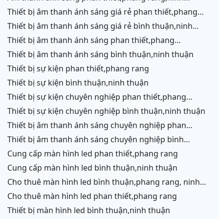
chữ,vĩnh hy,cam ranh
thiết bị âm thanh ánh sáng giá rẻ phan thiết,phang
rang,ninh chữ,vĩnh hy, ninh thuận
thiết bị âm thanh ánh sáng giá rẻ bình thuận,ninh
thuận
thiết bị âm thanh ánh sáng phan thiết,phang
rang,ninh chữ,vĩnh hy,cam ranh
thiết bị âm thanh ánh sáng bình thuận,ninh thuận
thiết bị sự kiện phan thiết,phang rang
thiết bị sự kiện bình thuận,ninh thuận
thiết bị sự kiện chuyên nghiệp phan thiết,phang
rang,ninh chữ,vĩnh hy,cam ranh
thiết bị sự kiện chuyên nghiệp bình thuận,ninh thuận
thiết bị âm thanh ánh sáng chuyên nghiệp phan
thiết,phang rang,ninh chữ,vĩnh hy,cam ranh,ninh
thiết bị âm thanh ánh sáng chuyên nghiệp bình
thuận
thuận,ninh thuận
cung cấp màn hình led phan thiết,phang rang
cung cấp màn hình led bình thuận,ninh thuận
cho thuê màn hình led bình thuận,phang rang, ninh
thuận
cho thuê màn hình led phan thiết,phang rang
thiết bị màn hình led bình thuận,ninh thuận