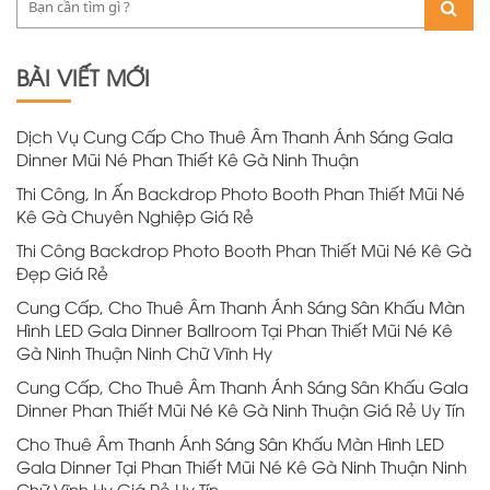
BÀI VIẾT MỚI
Dịch Vụ Cung Cấp Cho Thuê Âm Thanh Ánh Sáng Gala
Dinner Mũi Né Phan Thiết Kê Gà Ninh Thuận
Thi Công, In Ấn Backdrop Photo Booth Phan Thiết Mũi Né
Kê Gà Chuyên Nghiệp Giá Rẻ
Thi Công Backdrop Photo Booth Phan Thiết Mũi Né Kê Gà
Đẹp Giá Rẻ
Cung Cấp, Cho Thuê Âm Thanh Ánh Sáng Sân Khấu Màn
Hình LED Gala Dinner Ballroom Tại Phan Thiết Mũi Né Kê
Gà Ninh Thuận Ninh Chữ Vĩnh Hy
Cung Cấp, Cho Thuê Âm Thanh Ánh Sáng Sân Khấu Gala
Dinner Phan Thiết Mũi Né Kê Gà Ninh Thuận Giá Rẻ Uy Tín
Cho Thuê Âm Thanh Ánh Sáng Sân Khấu Màn Hình LED
Gala Dinner Tại Phan Thiết Mũi Né Kê Gà Ninh Thuận Ninh
Chữ Vĩnh Hy Giá Rẻ Uy Tín